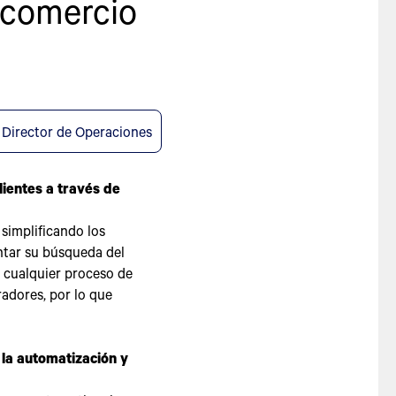
l comercio
Director de Operaciones
lientes a través de
simplificando los
entar su búsqueda del
 cualquier proceso de
adores, por lo que
 la automatización y