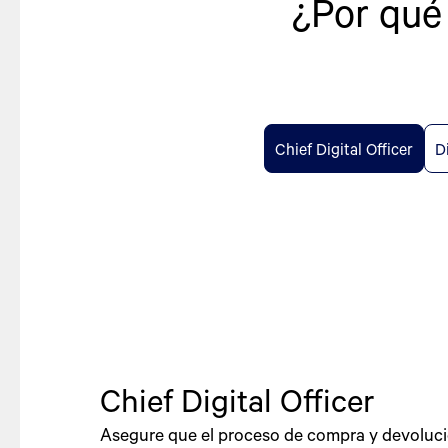
¿Por qué 
Chief Digital Officer
D
Chief Digital Officer
Asegure que el proceso de compra y devoluc