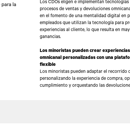
Los CDOs eligen e implementan tecnologías 
 para la
procesos de ventas y devoluciones omnicana
en el fomento de una mentalidad digital en p
empleados que utilizan la tecnología para p
experiencias al cliente, lo que resulta en ma
ganancias.
Los minoristas pueden crear experiencia
omnicanal personalizadas con una plataf
flexible
Los minoristas pueden adaptar el recorrido d
personalizando la experiencia de compra, op
cumplimiento y orquestando las devoluciones