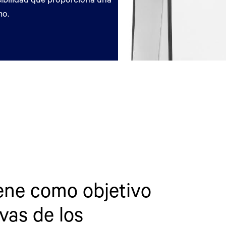
mo.
ene como objetivo
vas de los