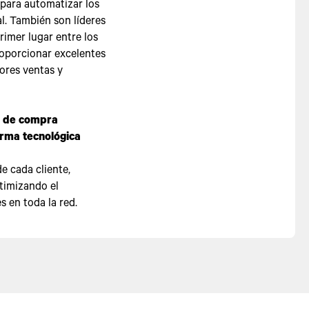
para automatizar los
l. También son líderes
rimer lugar entre los
roporcionar excelentes
yores ventas y
s de compra
orma tecnológica
e cada cliente,
timizando el
 en toda la red.