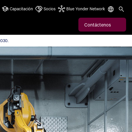
Capacitación
Socios
Blue Yonder Network
Contáctenos
da para 2030.
2030.