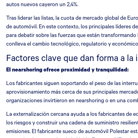
autos nuevos cayeron un 2,4%.
Tras liderar las listas, la cuota de mercado global de E
de automóvil. En este contexto, los principales líderes
para debatir sobre las fuerzas que están transformando 
conlleva el cambio tecnológico, regulatorio y económico
Factores clave que dan forma a la 
El nearshoring ofrece proximidad y tranquilidad:
Los fabricantes siguen soportando el peso de las interru
aprovisionamiento más cerca de sus principales merca
organizaciones invirtieron en nearshoring o en una comb
La externalización cercana ayuda a los fabricantes de equ
los riesgos y construir una cadena de suministro resili
emisiones. El fabricante sueco de automóvil Polestar es