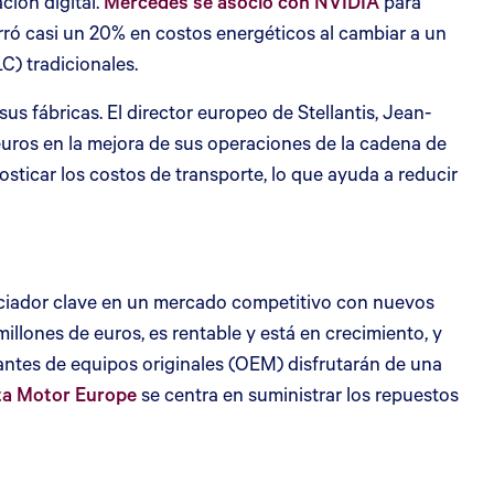
ción digital.
Mercedes se asoció con NVIDIA
para
orró casi un 20% en costos energéticos al cambiar a un
C) tradicionales.
 fábricas. El director europeo de Stellantis, Jean-
euros en la mejora de sus operaciones de la cadena de
osticar los costos de transporte, lo que ayuda a reducir
enciador clave en un mercado competitivo con nuevos
llones de euros, es rentable y está en crecimiento, y
antes de equipos originales (OEM) disfrutarán de una
a Motor Europe
se centra en suministrar los repuestos