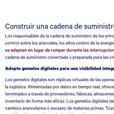
Construir una cadena de suminist
Los responsables de la cadena de suministro de los prin
control sobre los aranceles, los altos costos de la energ
se adapten en lugar de romper durante las interrupcio
cadena de suministro conectada y preparada para las cri
Adopte gemelos digitales para una visibilidad integ
Los gemelos digitales son réplicas virtuales de las ope
la logística. Alimentadas por datos en tiempo real, ofrec
terminados a través de proveedores, fábricas, almacenes 
inventario de forma más eficaz. Los gemelos digitales t
cambios arancelarios o escasez de materias primas. Toyo