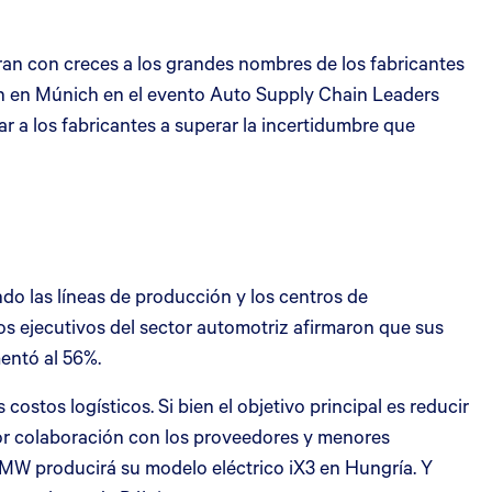
eran con creces a los grandes nombres de los fabricantes
ron en Múnich en el evento Auto Supply Chain Leaders
r a los fabricantes a superar la incertidumbre que
do las líneas de producción y los centros de
los ejecutivos del sector automotriz afirmaron que sus
entó al 56%.
ostos logísticos. Si bien el objetivo principal es reducir
jor colaboración con los proveedores y menores
BMW producirá su modelo eléctrico iX3 en Hungría. Y