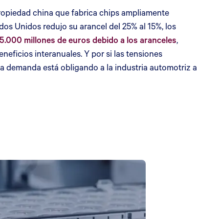
ropiedad china que fabrica chips ampliamente
os Unidos redujo su arancel del 25% al 15%, los
.000 millones de euros debido a los aranceles
,
eficios interanuales. Y por si las tensiones
de la demanda está obligando a la industria automotriz a