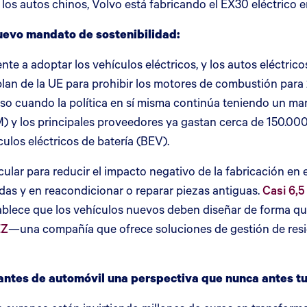
 los autos chinos, Volvo está fabricando el EX30 eléctrico e
 nuevo mandato de sostenibilidad:
a adoptar los vehículos eléctricos, y los autos eléctricos
l plan de la UE para prohibir los motores de combustión par
cluso cuando la política en sí misma continúa teniendo un 
M) y los principales proveedores ya gastan cerca de 150.000
ulos eléctricos de batería (BEV).
ular para reducir el impacto negativo de la fabricación en
das y en reacondicionar o reparar piezas antiguas.
Casi 6,5
ablece que los vehículos nuevos deben diseñar de forma que 
EZ
—una compañía que ofrece soluciones de gestión de resi
icantes de automóvil una perspectiva que nunca antes t