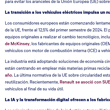
para evitar los aranceles de la Unión Europea (UE) sobre
La transición a los vehículos eléctricos impulsa un
Los consumidores europeos están comenzando lentamente 
de la UE, frente al 12,5% del primer semestre de 2024. E
equipos originales a realizar el cambio tecnológico, in
de McKinsey
, los fabricantes de equipos originales (OE
vehículos con motor de combustión interna (ICE) a vehíc
La industria está adoptando soluciones de economía circ
están centrando en emplear más materias primas recicla
año.
La última normativa de la UE sobre circularidad est
reutilización. Recientemente,
Renault se asoció con SU
vehículos al final de su vida útil.
La IA y la transformación digital ofrecen a los fabr