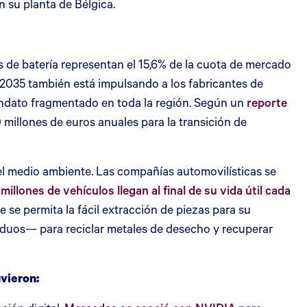
n su planta de Bélgica.
 de batería representan el 15,6% de la cuota de mercado
a 2035 también está impulsando a los fabricantes de
mandato fragmentado en toda la región. Según un
reporte
 millones de euros anuales para la transición de
 el medio ambiente. Las compañías automovilísticas se
 millones de vehículos llegan al final de su vida útil cada
se permita la fácil extracción de piezas para su
duos— para reciclar metales de desecho y recuperar
uvieron: