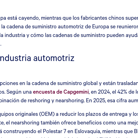
uropa está cayendo, mientras que los fabricantes chinos sup
 de la cadena de suministro automotriz de Europa se reunie
la industria y cómo las cadenas de suministro pueden ayuda
.
industria automotriz
pciones en la cadena de suministro global y están trasladan
dos. Según una
encuesta de Capgemini
, en 2024, el 42% de 
inación de reshoring y nearshoring. En 2025, esa cifra aum
ipos originales (OEM) a reducir los plazos de entrega y los c
ente, el nearshoring también ofrece beneficios como una me
tá construyendo el Polestar 7 en Eslovaquia, mientras que 