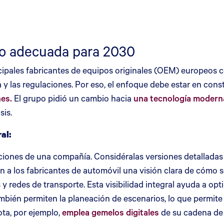
ro adecuada para 2030
cipales fabricantes de equipos originales (OEM) europeos c
ía y las regulaciones. Por eso, el enfoque debe estar en cons
nes.
El grupo pidió un cambio hacia
una tecnología moderna
sis.
ral:
raciones de una compañía. Considéralas versiones detalladas
en a los fabricantes de automóvil una visión clara de cómo s
y redes de transporte. Esta visibilidad integral ayuda a op
ambién permiten la planeación de escenarios, lo que permit
ta, por ejemplo,
emplea gemelos digitales
de su cadena de 