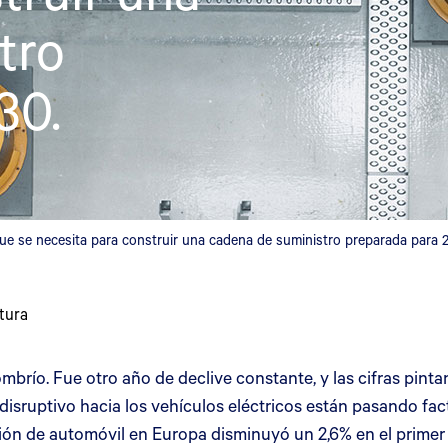
tro
30.
 que se necesita para construir una cadena de suministro preparada para 
tura
sombrío. Fue otro año de declive constante, y las cifras pi
 disruptivo hacia los vehículos eléctricos están pasando fac
ón de automóvil en Europa disminuyó un 2,6% en el primer 