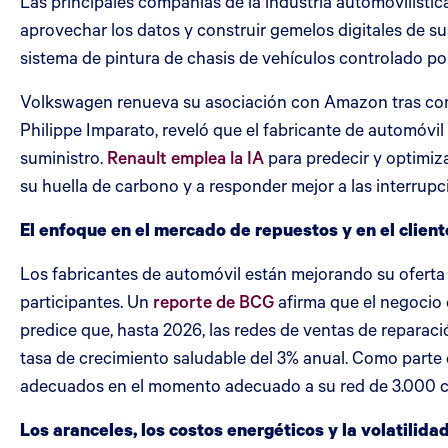
Las principales compañías de la industria automovilístic
aprovechar los datos y construir gemelos digitales de su
sistema de pintura de chasis de vehículos controlado por
Volkswagen renueva su asociación con Amazon tras compro
Philippe Imparato, reveló que el fabricante de automóvi
suministro.
Renault emplea la IA
para predecir y optimiza
su huella de carbono y a responder mejor a las interrupc
El enfoque en el mercado de repuestos y en el clie
Los fabricantes de automóvil están mejorando su oferta
participantes. Un
reporte de BCG
afirma que el negocio 
predice que, hasta 2026, las redes de ventas de reparac
tasa de crecimiento saludable del 3% anual. Como parte d
adecuados en el momento adecuado a su red de 3.000 c
Los aranceles, los costos energéticos y la volatilida