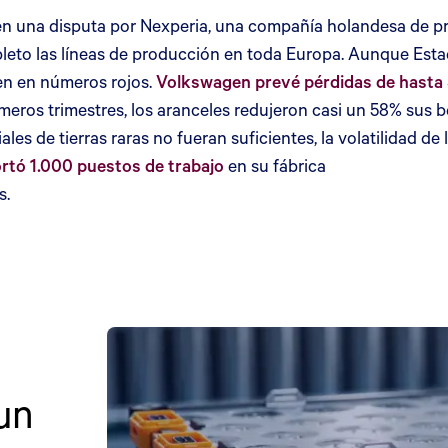
 en una disputa por Nexperia, una compañía holandesa de p
pleto las líneas de producción en toda Europa. Aunque Estad
en en números rojos.
Volkswagen prevé pérdidas de hasta 5
eros trimestres, los aranceles redujeron casi un 58% sus ben
riales de tierras raras no fueran suficientes, la volatilidad 
rtó 1.000 puestos de trabajo
en su fábrica
s.
un