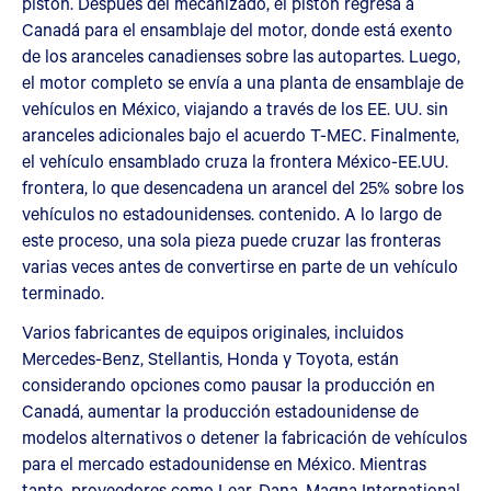
pistón. Después del mecanizado, el pistón regresa a
Canadá para el ensamblaje del motor, donde está exento
de los aranceles canadienses sobre las autopartes. Luego,
el motor completo se envía a una planta de ensamblaje de
vehículos en México, viajando a través de los EE. UU. sin
aranceles adicionales bajo el acuerdo T-MEC. Finalmente,
el vehículo ensamblado cruza la frontera México-EE.UU.
frontera, lo que desencadena un arancel del 25% sobre los
vehículos no estadounidenses. contenido. A lo largo de
este proceso, una sola pieza puede cruzar las fronteras
varias veces antes de convertirse en parte de un vehículo
terminado.
Varios fabricantes de equipos originales, incluidos
Mercedes-Benz, Stellantis, Honda y Toyota, están
considerando opciones como pausar la producción en
Canadá, aumentar la producción estadounidense de
modelos alternativos o detener la fabricación de vehículos
para el mercado estadounidense en México. Mientras
tanto, proveedores como Lear, Dana, Magna International