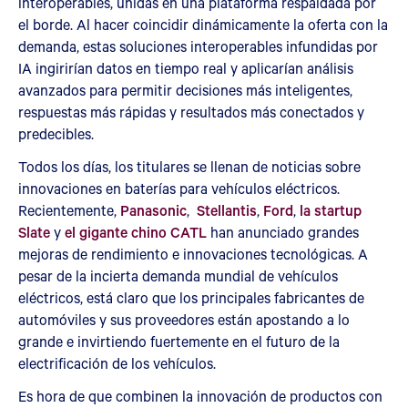
interoperables, unidas en una plataforma respaldada por
el borde. Al hacer coincidir dinámicamente la oferta con la
demanda, estas soluciones interoperables infundidas por
IA ingirirían datos en tiempo real y aplicarían análisis
avanzados para permitir decisiones más inteligentes,
respuestas más rápidas y resultados más conectados y
predecibles.
Todos los días, los titulares se llenan de noticias sobre
innovaciones en baterías para vehículos eléctricos.
Recientemente,
Panasonic
,
Stellantis
,
Ford
,
la startup
Slate
y
el gigante chino CATL
han anunciado grandes
mejoras de rendimiento e innovaciones tecnológicas. A
pesar de la incierta demanda mundial de vehículos
eléctricos, está claro que los principales fabricantes de
automóviles y sus proveedores están apostando a lo
grande e invirtiendo fuertemente en el futuro de la
electrificación de los vehículos.
Es hora de que combinen la innovación de productos con