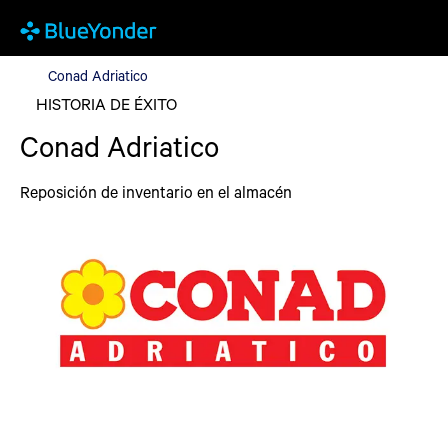
Conad Adriatico
Conad Adriatico
HISTORIA DE ÉXITO
Conad Adriatico
Reposición de inventario en el almacén