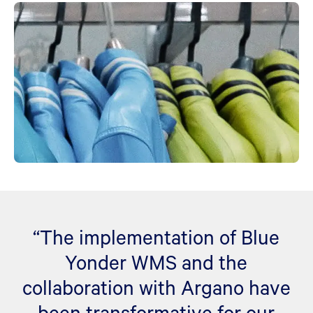
“The implementation of Blue
Yonder WMS and the
collaboration with Argano have
been transformative for our