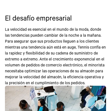
El desafío empresarial
La velocidad es esencial en el mundo de la moda, donde
las tendencias pueden cambiar de la noche a la mañana.
Para asegurar que sus productos lleguen a los clientes
mientras una tendencia aún está en auge, Tennis confía en
la rapidez y flexibilidad de su cadena de suministro de
extremo a extremo. Ante el crecimiento exponencial en el
volumen de pedidos de comercio electrónico, el minorista
necesitaba optimizar las operaciones de su almacén para
mejorar la velocidad del almacén, la eficiencia operativa y
la precisión en el cumplimiento de los pedidos.