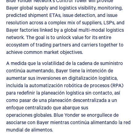
Blue Yonder Network's Control Tower will provide
Bayer global supply and logistics visibility, monitoring,
predicted shipment ETAs, issue detection, and issue
resolution across a complex mix of suppliers, LSPs, and
Bayer factories linked by a global multi-modal logistics
network. The goal is to unlock value for its entire
ecosystem of trading partners and carriers together to
achieve common market objectives.
A medida que la volatilidad de la cadena de suministro
continúa aumentando, Bayer tiene la intención de
aumentar sus inversiones en digitalización logística,
incluida la automatización robótica de procesos (RPA)
para redefinir la planeación logística sin contacto, así
como pasar de una planeación descentralizada a un
enfoque centralizado que abarque sus
operaciones globales. Blue Yonder se enorgullece de
asociarse con Bayer mientras continúa alimentando la red
mundial de alimentos.