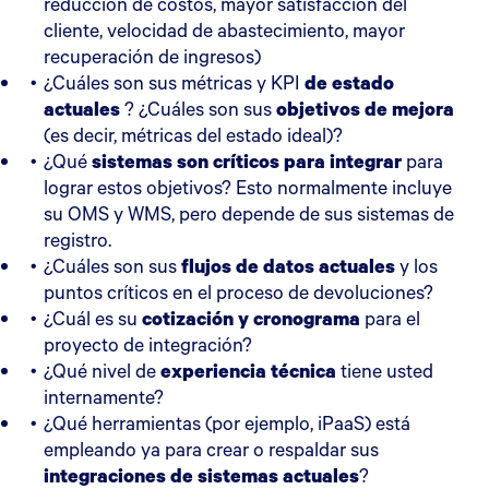
reducción de costos, mayor satisfacción del
cliente, velocidad de abastecimiento, mayor
recuperación de ingresos)
¿Cuáles son sus métricas y KPI
de estado
actuales
? ¿Cuáles son sus
objetivos de mejora
(es decir, métricas del estado ideal)?
¿Qué
sistemas son críticos para integrar
para
lograr estos objetivos? Esto normalmente incluye
su OMS y WMS, pero depende de sus sistemas de
registro.
¿Cuáles son sus
flujos de datos actuales
y los
puntos críticos en el proceso de devoluciones?
¿Cuál es su
cotización y cronograma
para el
proyecto de integración?
¿Qué nivel de
experiencia técnica
tiene usted
internamente?
¿Qué herramientas (por ejemplo, iPaaS) está
empleando ya para crear o respaldar sus
integraciones de sistemas actuales
?