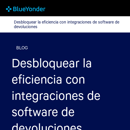
Desbloquear la eficiencia con integraciones de software de devo
Desbloquear la eficiencia con integraciones de software de
devoluciones
BLOG
Desbloquear la
eficiencia con
integraciones de
software de
devoluciones