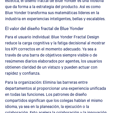
estética, el diseño fractal de Blue Yonder es una filosofía
que da forma a la estrategia del producto. Así es como
Blue Yonder transforma sus matemáticas líderes en la
industria en experiencias inteligentes, bellas y escalables.
El valor del diseño fractal de Blue Yonder
Para el usuario individual: Blue Yonder Fractal Design
reduce la carga cognitiva y la fatiga decisional al mostrar
los KPI correctos en el momento adecuado. Ya sea a
través de una barra de objetivos siempre visible o de
resúmenes diarios elaborados por agentes, los usuarios
obtienen claridad de un vistazo y pueden actuar con
rapidez y confianza.
Para la organización: Elimina las barreras entre
departamentos al proporcionar una experiencia unificada
en todas las funciones. Los patrones de diseño
compartidos significan que los colegas hablan el mismo
idioma, ya sea en la planeación, la ejecución o la
colaboración. Esto acelera la colaboración y la innovación.