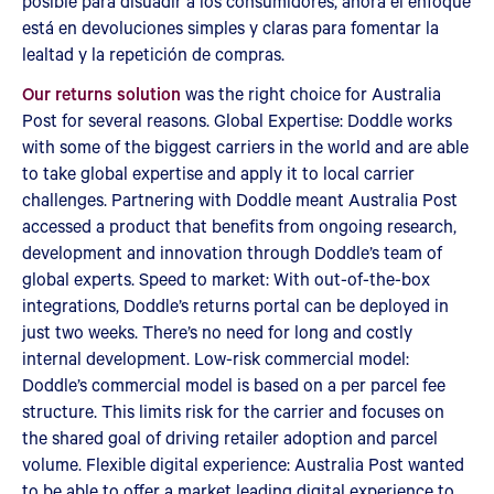
posible para disuadir a los consumidores, ahora el enfoque
está en devoluciones simples y claras para fomentar la
lealtad y la repetición de compras.
Our returns solution
was the right choice for Australia
Post for several reasons. Global Expertise: Doddle works
with some of the biggest carriers in the world and are able
to take global expertise and apply it to local carrier
challenges. Partnering with Doddle meant Australia Post
accessed a product that benefits from ongoing research,
development and innovation through Doddle’s team of
global experts. Speed to market: With out-of-the-box
integrations, Doddle’s returns portal can be deployed in
just two weeks. There’s no need for long and costly
internal development. Low-risk commercial model:
Doddle’s commercial model is based on a per parcel fee
structure. This limits risk for the carrier and focuses on
the shared goal of driving retailer adoption and parcel
volume. Flexible digital experience: Australia Post wanted
to be able to offer a market leading digital experience to