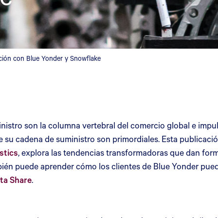
ación con Blue Yonder y Snowflake
stro son la columna vertebral del comercio global e impulsa
ad de su cadena de suministro son primordiales. Esta publicac
stics
, explora las tendencias transformadoras que dan form
bién puede aprender cómo los clientes de Blue Yonder puede
ata Share
.