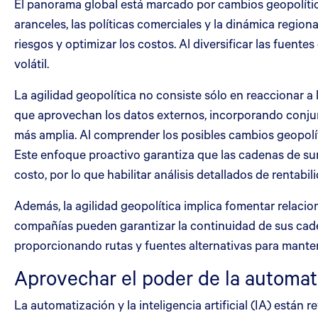
El panorama global está marcado por cambios geopolític
aranceles, las políticas comerciales y la dinámica regi
riesgos y optimizar los costos. Al diversificar las fuen
volátil.
La agilidad geopolítica no consiste sólo en reaccionar a
que aprovechan los datos externos, incorporando conjun
más amplia. Al comprender los posibles cambios geopolít
Este enfoque proactivo garantiza que las cadenas de sum
costo, por lo que habilitar análisis detallados de rentabi
Además, la agilidad geopolítica implica fomentar relacio
compañías pueden garantizar la continuidad de sus cade
proporcionando rutas y fuentes alternativas para mante
Aprovechar el poder de la automati
La automatización y la inteligencia artificial (IA) está