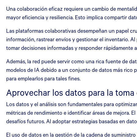
Una colaboración eficaz requiere un cambio de mentalid
mayor eficiencia y resiliencia. Esto implica compartir d
Las plataformas colaborativas desempeñan un papel cruci
información, rastrear envíos y gestionar el inventario. A
tomar decisiones informadas y responder rápidamente a 
Además, la red puede servir como una rica fuente de dat
modelos de IA debido a un conjunto de datos más rico par
para emplearlos para tales fines.
Aprovechar los datos para la toma 
Los datos y el análisis son fundamentales para optimiza
métricas de rendimiento e identificar áreas de mejora. E
desafíos futuros. Al adoptar estrategias basadas en dat
El uso de datos en la gestión de la cadena de suministro 