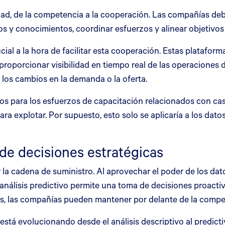
ad, de la competencia a la cooperación. Las compañías deb
atos y conocimientos, coordinar esfuerzos y alinear objetivo
al a la hora de facilitar esta cooperación. Estas platafor
l proporcionar visibilidad en tiempo real de las operaciones
los cambios en la demanda o la oferta.
os para los esfuerzos de capacitación relacionados con caso
a explotar. Por supuesto, esto solo se aplicaría a los dato
de decisiones estratégicas
r la cadena de suministro. Al aprovechar el poder de los da
l análisis predictivo permite una toma de decisiones proacti
os, las compañías pueden mantener por delante de la compet
está evolucionando desde el análisis descriptivo al predictiv