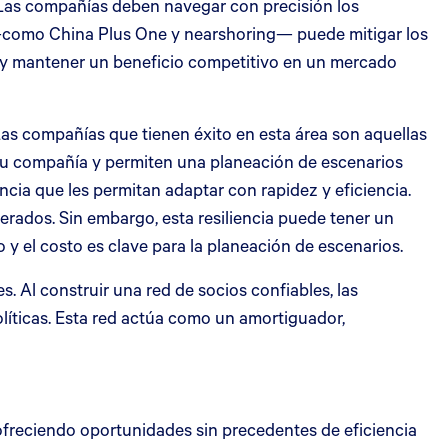
 Las compañías deben navegar con precisión los
to —como China Plus One y nearshoring— puede mitigar los
cia y mantener un beneficio competitivo en un mercado
 Las compañías que tienen éxito en esta área son aquellas
 su compañía y permiten una planeación de escenarios
cia que les permitan adaptar con rapidez y eficiencia.
rados. Sin embargo, esta resiliencia puede tener un
go y el costo es clave para la planeación de escenarios.
. Al construir una red de socios confiables, las
íticas. Esta red actúa como un amortiguador,
, ofreciendo oportunidades sin precedentes de eficiencia