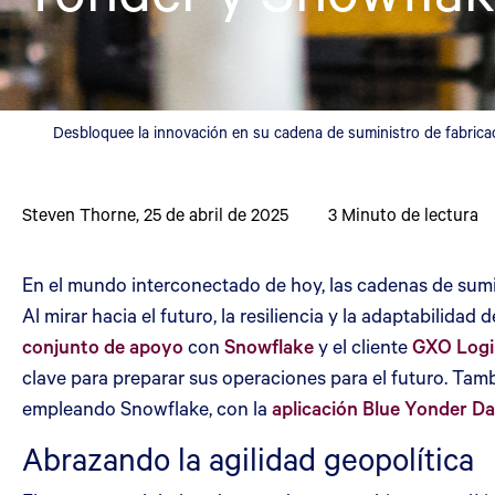
Desbloquee la innovación en su cadena de suministro de fabric
Steven Thorne
,
25 de abril de 2025
3
Minuto de lectura
En el mundo interconectado de hoy, las cadenas de sumini
Al mirar hacia el futuro, la resiliencia y la adaptabilid
conjunto de apoyo
con
Snowflake
y el cliente
GXO Logi
clave para preparar sus operaciones para el futuro. Tam
empleando Snowflake, con la
aplicación Blue Yonder D
Abrazando la agilidad geopolítica