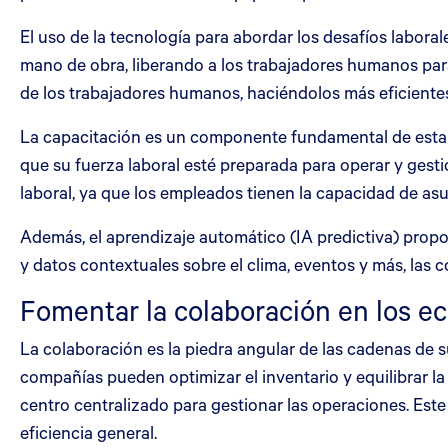
El uso de la tecnología para abordar los desafíos labora
mano de obra, liberando a los trabajadores humanos par
de los trabajadores humanos, haciéndolos más eficiente
La capacitación es un componente fundamental de esta e
que su fuerza laboral esté preparada para operar y gest
laboral, ya que los empleados tienen la capacidad de asum
Además, el aprendizaje automático (IA predictiva) propo
y datos contextuales sobre el clima, eventos y más, las
Fomentar la colaboración en los e
La colaboración es la piedra angular de las cadenas de su
compañías pueden optimizar el inventario y equilibrar l
centro centralizado para gestionar las operaciones. Est
eficiencia general.