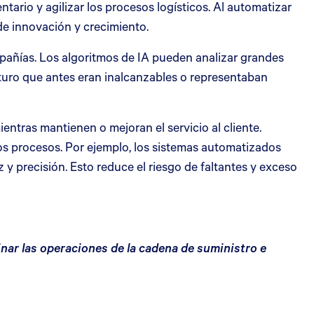
ntario y agilizar los procesos logísticos. Al automatizar
de innovación y crecimiento.
mpañías. Los algoritmos de IA pueden analizar grandes
uturo que antes eran inalcanzables o representaban
ntras mantienen o mejoran el servicio al cliente.
los procesos. Por ejemplo, los sistemas automatizados
 y precisión. Esto reduce el riesgo de faltantes y exceso
nar las operaciones de la cadena de suministro e