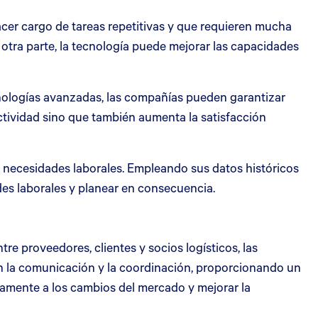
hacer cargo de tareas repetitivas y que requieren mucha
tra parte, la tecnología puede mejorar las capacidades
nologías avanzadas, las compañías pueden garantizar
ctividad sino que también aumenta la satisfacción
s necesidades laborales. Empleando sus datos históricos
des laborales y planear en consecuencia.
re proveedores, clientes y socios logísticos, las
tan la comunicación y la coordinación, proporcionando un
damente a los cambios del mercado y mejorar la