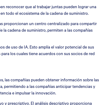
en reconocer que al trabajar juntas pueden lograr una
s en todo el ecosistema de la cadena de suministro.
mas proporcionan un centro centralizado para compartir
 de la cadena de suministro, permiten a las compañías
s de uso de IA. Esto amplía el valor potencial de sus
s para los cuales tiene acuerdos con sus socios de red
tos, las compañías pueden obtener información sobre las
va, permitiendo a las compañías anticipar tendencias y
encia e impulsar la innovación.
o y prescriptivo. El análisis descriptivo proporciona