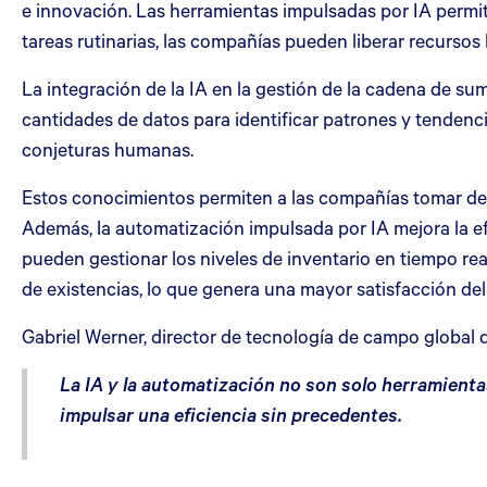
e innovación. Las herramientas impulsadas por IA permiten
tareas rutinarias, las compañías pueden liberar recurso
La integración de la IA en la gestión de la cadena de s
cantidades de datos para identificar patrones y tendenc
conjeturas humanas.
Estos conocimientos permiten a las compañías tomar deci
Además, la automatización impulsada por IA mejora la ef
pueden gestionar los niveles de inventario en tiempo rea
de existencias, lo que genera una mayor satisfacción del
Gabriel Werner, director de tecnología de campo global 
La IA y la automatización no son solo herramient
impulsar una eficiencia sin precedentes.