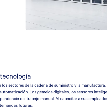
 tecnología
 los sectores de la cadena de suministro y la manufactura.
la automatización. Los gemelos digitales, los sensores intel
ependencia del trabajo manual. Al capacitar a sus empleado
 demandas futuras.