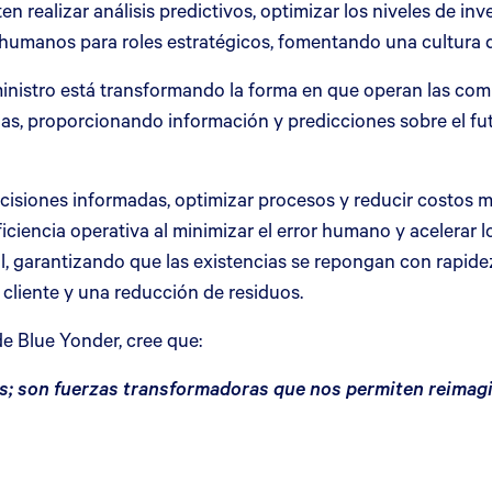
 realizar análisis predictivos, optimizar los niveles de inve
s humanos para roles estratégicos, fomentando una cultura 
uministro está transformando la forma en que operan las co
ias, proporcionando información y predicciones sobre el f
siones informadas, optimizar procesos y reducir costos mie
iciencia operativa al minimizar el error humano y acelerar 
l, garantizando que las existencias se repongan con rapidez
 cliente y una reducción de residuos.
de Blue Yonder, cree que:
as; son fuerzas transformadoras que nos permiten reimagi