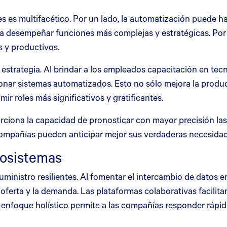
les es multifacético. Por un lado, la automatización puede 
a desempeñar funciones más complejas y estratégicas. Por o
s y productivos.
strategia. Al brindar a los empleados capacitación en tec
ionar sistemas automatizados. Esto no sólo mejora la produ
ir roles más significativos y gratificantes.
rciona la capacidad de pronosticar con mayor precisión la
 compañías pueden anticipar mejor sus verdaderas necesida
cosistemas
ministro resilientes. Al fomentar el intercambio de datos ent
a oferta y la demanda. Las plataformas colaborativas facili
e enfoque holístico permite a las compañías responder rápi