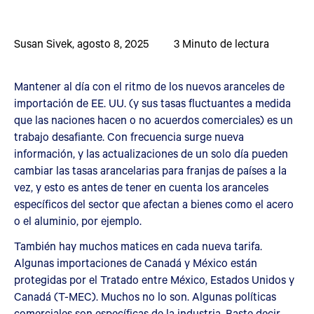
Susan Sivek
,
agosto 8, 2025
3
Minuto de lectura
Mantener al día con el ritmo de los nuevos aranceles de
importación de EE. UU. (y sus tasas fluctuantes a medida
que las naciones hacen o no acuerdos comerciales) es un
trabajo desafiante. Con frecuencia surge nueva
información, y las actualizaciones de un solo día pueden
cambiar las tasas arancelarias para franjas de países a la
vez, y esto es antes de tener en cuenta los aranceles
específicos del sector que afectan a bienes como el acero
o el aluminio, por ejemplo.
También hay muchos matices en cada nueva tarifa.
Algunas importaciones de Canadá y México están
protegidas por el Tratado entre México, Estados Unidos y
Canadá (T-MEC). Muchos no lo son. Algunas políticas
comerciales son específicas de la industria. Baste decir