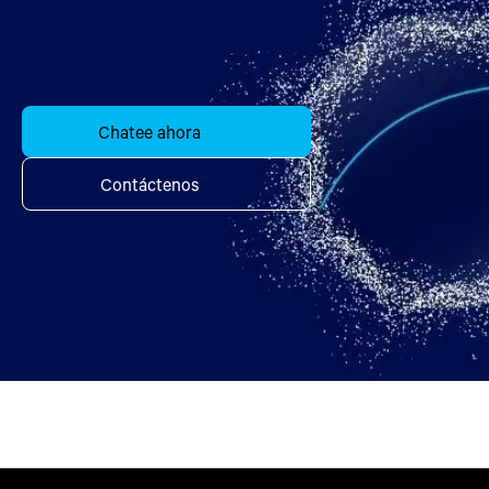
Chatee ahora
Contáctenos