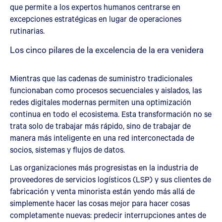
que permite a los expertos humanos centrarse en
excepciones estratégicas en lugar de operaciones
rutinarias.
Los cinco pilares de la excelencia de la era venidera
Mientras que las cadenas de suministro tradicionales
funcionaban como procesos secuenciales y aislados, las
redes digitales modernas permiten una optimización
continua en todo el ecosistema. Esta transformación no se
trata solo de trabajar más rápido, sino de trabajar de
manera más inteligente en una red interconectada de
socios, sistemas y flujos de datos.
Las organizaciones más progresistas en la industria de
proveedores de servicios logísticos (LSP) y sus clientes de
fabricación y venta minorista están yendo más allá de
simplemente hacer las cosas mejor para hacer cosas
completamente nuevas: predecir interrupciones antes de