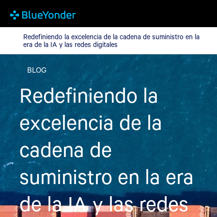
Redefiniendo la excelencia de la cadena de suministro en la era de
Redefiniendo la excelencia de la cadena de suministro en la
era de la IA y las redes digitales
BLOG
Redefiniendo la
excelencia de la
cadena de
suministro en la era
de la IA y las redes