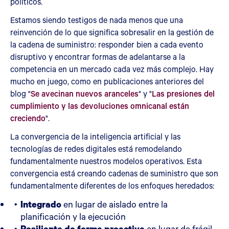
políticos.
Estamos siendo testigos de nada menos que una
reinvención de lo que significa sobresalir en la gestión de
la cadena de suministro: responder bien a cada evento
disruptivo y encontrar formas de adelantarse a la
competencia en un mercado cada vez más complejo. Hay
mucho en juego, como en publicaciones anteriores del
blog "
Se avecinan nuevos aranceles
" y "
Las presiones del
cumplimiento y las devoluciones omnicanal están
creciendo
".
La convergencia de la inteligencia artificial y las
tecnologías de redes digitales está remodelando
fundamentalmente nuestros modelos operativos. Esta
convergencia está creando cadenas de suministro que son
fundamentalmente diferentes de los enfoques heredados:
Integrado
en lugar de aislado entre la
planificación y la ejecución
Resiliente de forma proactiva
en lugar de frágil