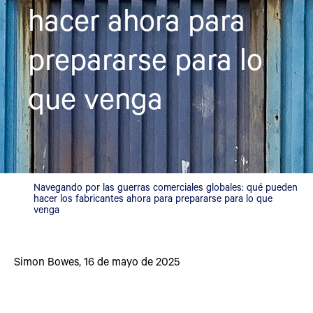
hacer ahora para
prepararse para lo
que venga
Navegando por las guerras comerciales globales: qué pueden
hacer los fabricantes ahora para prepararse para lo que
venga
Simon Bowes
,
16 de mayo de 2025