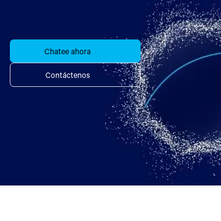
Chatee ahora
Contáctenos