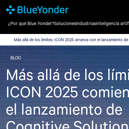
¿Por qué Blue Yonder?
Soluciones
Industrias
inteligencia artif
Más allá de los límites: ICON 2025 arranca con el lanzamiento d
Más allá de los límites: ICON 2025 arranca con el lanzamiento d
BLOG
Más allá de los lím
ICON 2025 comien
el lanzamiento de
Cognitive Solutio