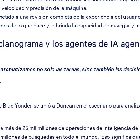
a velocidad y precisión de la máquina.
etido a una revisión completa de la experiencia del usuari
es de lo que hace y le brinda la capacidad de navegar y usa
lanograma y los agentes de IA agen
automatizamos no solo las tareas, sino también las decisio
r
e Blue Yonder, se unió a Duncan en el escenario para analiz
más de 25 mil millones de operaciones de inteligencia de l
il millones de búsquedas en todo el mundo. Eso significa 