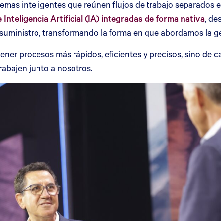
emas inteligentes que reúnen flujos de trabajo separados 
 Inteligencia Artificial (IA) integradas de forma nativa
, de
e suministro, transformando la forma en que abordamos la ge
 tener procesos más rápidos, eficientes y precisos, sino de
rabajen junto a nosotros.