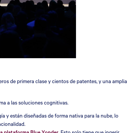
eros de primera clase y cientos de patentes, y una amplia
ma a las soluciones cognitivas.
ía y están diseñadas de forma nativa para la nube, lo
ncionalidad.
a plataforma Blue Yonder.
Esto solo tiene que ingerir