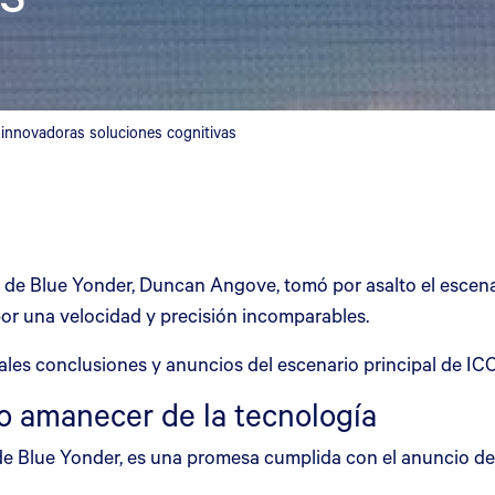
e innovadoras soluciones cognitivas
 de Blue Yonder, Duncan Angove, tomó por asalto el escenar
por una velocidad y precisión incomparables.
pales conclusiones y anuncios del escenario principal de I
 amanecer de la tecnología
de Blue Yonder, es una promesa cumplida con el anuncio de