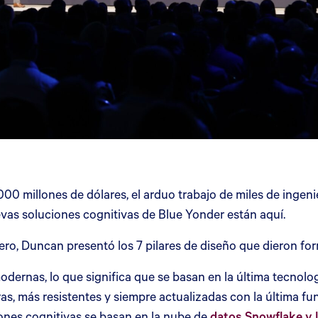
00 millones de dólares, el arduo trabajo de miles de ingeni
evas soluciones cognitivas de Blue Yonder están aquí.
ro, Duncan presentó los 7 pilares de diseño que dieron for
dernas, lo que significa que se basan en la última tecnolog
as, más resistentes y siempre actualizadas con la última fu
ones cognitivas se basan en la nube de
datos Snowflake y l