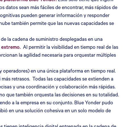
s datos sean más fáciles de encontrar, más rápidos de
 cognitivas pueden generar información y responder
 nube también permite que las nuevas capacidades se
 de la cadena de suministro desplegadas en una
a extremo.
Al permitir la visibilidad en tiempo real de las
rcionan la agilidad necesaria para orquestar múltiples
 y operadores) en una única plataforma en tiempo real.
 ni más retrasos. Todas las capacidades se extienden a
recisas y una coordinación y colaboración más rápidas.
no que también orquesta las decisiones en su totalidad.
viendo a la empresa en su conjunto. Blue Yonder pudo
scribió en una solución cohesiva en un solo modelo de
 tienen inteligencia digital entrenada en la cadena de