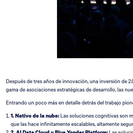
Después de tres años de innovación, una inversión de 2.0
gama de asociaciones estratégicas de desarrollo, las nu
Entrando un poco más en detalle detrás del trabajo pione
1. Nativo de la nube:
Las soluciones cognitivas son mo
que las hace infinitamente escalables, altamente segur
2. AI Data Cloud y Blue Yonder Platform:
Las soluci