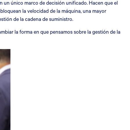
en un único marco de decisión unificado. Hacen que el
sbloquean la velocidad de la máquina, una mayor
stión de la cadena de suministro.
 cambiar la forma en que pensamos sobre la gestión de la