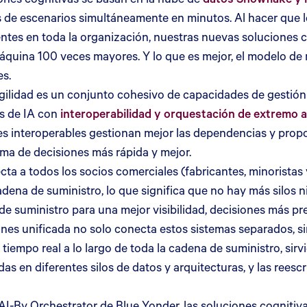
 de escenarios simultáneamente en minutos. Al hacer que lo
tentes en toda la organización, nuestras nuevas soluciones
áquina 100 veces mayores. Y lo que es mejor, el modelo de
es.
gilidad es un conjunto cohesivo de capacidades de gestión
s de IA con
interoperabilidad y orquestación de extremo 
es interoperables gestionan mejor las dependencias y propo
ma de decisiones más rápida y mejor.
cta a todos los socios comerciales (fabricantes, minoristas
cadena de suministro, lo que significa que no hay más silos
de suministro para una mejor visibilidad, decisiones más p
nes unificada no solo conecta estos sistemas separados, si
iempo real a lo largo de toda la cadena de suministro, sir
odas en diferentes silos de datos y arquitecturas, y las ree
-By Orchestrator de Blue Yonder, las soluciones cognitivas