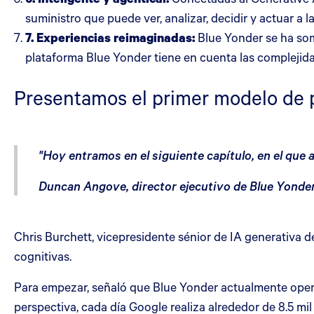
suministro que puede ver, analizar, decidir y actuar a l
7. Experiencias reimaginadas:
Blue Yonder se ha som
plataforma Blue Yonder tiene en cuenta las complejidad
Presentamos el primer modelo de p
"Hoy entramos en el siguiente capítulo, en el que 
Duncan Angove, director ejecutivo de Blue Yonde
Chris Burchett, vicepresidente sénior de IA generativa d
cognitivas.
Para empezar, señaló que Blue Yonder actualmente opera 
perspectiva, cada día Google realiza alrededor de 8.5 m