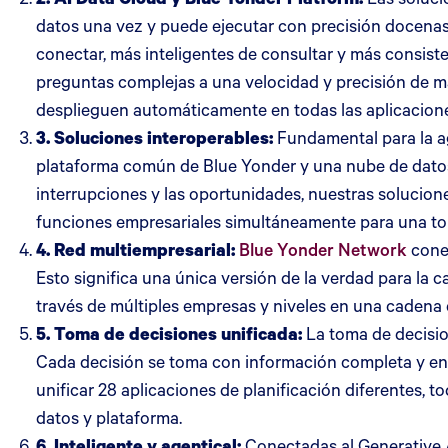
datos una vez y puede ejecutar con precisión docenas
conectar, más inteligentes de consultar y más consis
preguntas complejas a una velocidad y precisión de m
desplieguen automáticamente en todas las aplicacion
3. Soluciones interoperables:
Fundamental para la a
plataforma común de Blue Yonder y una nube de dato
interrupciones y las oportunidades, nuestras solucion
funciones empresariales simultáneamente para una to
4. Red multiempresarial:
Blue Yonder Network
cone
Esto significa una única versión de la verdad para la 
través de múltiples empresas y niveles en una cadena 
5. Toma de decisiones unificada:
La toma de decisio
Cada decisión se toma con información completa y en t
unificar 28 aplicaciones de planificación diferentes, t
datos y plataforma.
6. Inteligente y agentical:
Conectadas al Generative AI