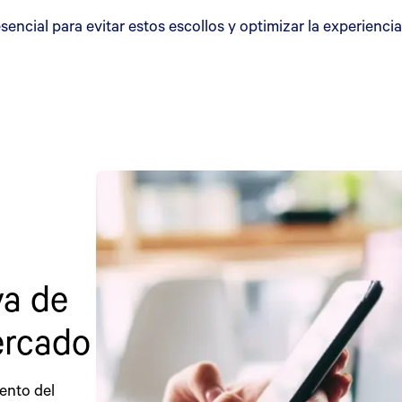
encial para evitar estos escollos y optimizar la experienc
va de
ercado
ento del