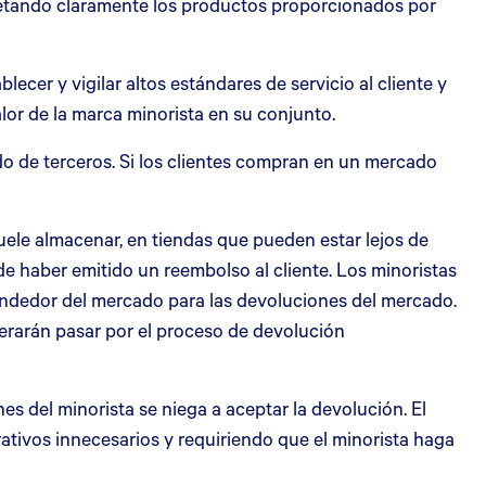
quetando claramente los productos proporcionados por
cer y vigilar altos estándares de servicio al cliente y
lor de la marca minorista en su conjunto.
 de terceros. Si los clientes compran en un mercado
uele almacenar, en tiendas que pueden estar lejos de
de haber emitido un reembolso al cliente. Los minoristas
endedor del mercado para las devoluciones del mercado.
perarán pasar por el proceso de devolución
es del minorista se niega a aceptar la devolución. El
ativos innecesarios y requiriendo que el minorista haga