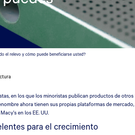
do el relevo y cómo puede beneficiarse usted?
ctura
as, en los que los minoristas publican productos de otros
enombre ahora tienen sus propias plataformas de mercado,
Macy's en los EE. UU.
lentes para el crecimiento