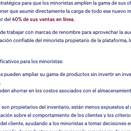
tratégica para que los minoristas amplíen la gama de sus o
in tener que asumir directamente la carga de todo ese nuevo
or del
40% de sus ventas en línea.
de trabajar con marcas de renombre para aprovechar la aud
ión confiable del minorista propietario de la plataforma,
icativos para los minoristas:
s pueden ampliar su gama de productos sin invertir en inve
.
den ahorrar en los costos asociados con el almacenamiento, 
 son propietarios del inventario, están menos expuestos al
ación sobre el comportamiento de los clientes y los criter
 del cliente, ayudando a los minoristas a tomar decisiones e