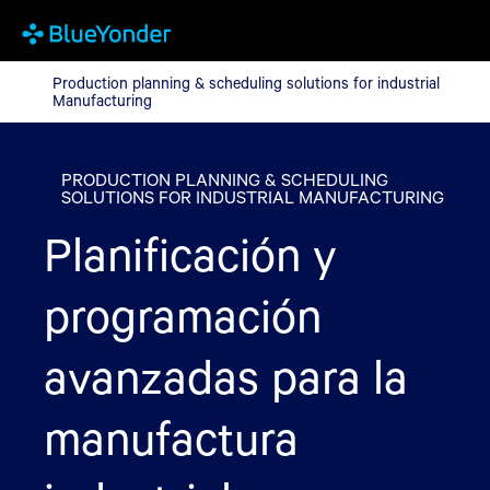
Production planning & scheduling solutions for industrial Manu
Production planning & scheduling solutions for industrial
Manufacturing
PRODUCTION PLANNING & SCHEDULING
SOLUTIONS FOR INDUSTRIAL MANUFACTURING
Planificación y
programación
avanzadas para la
manufactura