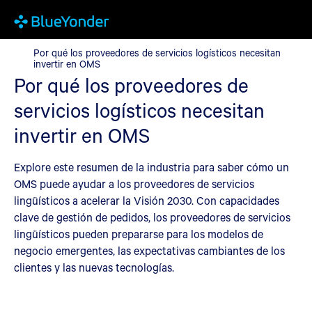
Por qué los proveedores de servicios logísticos necesitan invert
Por qué los proveedores de servicios logísticos necesitan
invertir en OMS
Por qué los proveedores de
servicios logísticos necesitan
invertir en OMS
Explore este resumen de la industria para saber cómo un
OMS puede ayudar a los proveedores de servicios
lingüísticos a acelerar la Visión 2030. Con capacidades
clave de gestión de pedidos, los proveedores de servicios
lingüísticos pueden prepararse para los modelos de
negocio emergentes, las expectativas cambiantes de los
clientes y las nuevas tecnologías.