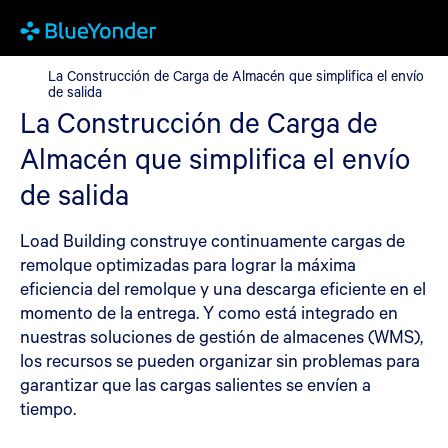
La Construcción de Carga de Almacén que simplifica el envío de
La Construcción de Carga de Almacén que simplifica el envío
de salida
La Construcción de Carga de
Almacén que simplifica el envío
de salida
Load Building construye continuamente cargas de
remolque optimizadas para lograr la máxima
eficiencia del remolque y una descarga eficiente en el
momento de la entrega. Y como está integrado en
nuestras soluciones de gestión de almacenes (WMS),
los recursos se pueden organizar sin problemas para
garantizar que las cargas salientes se envíen a
tiempo.