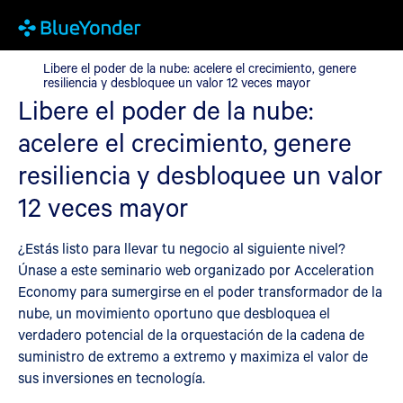
Libere el poder de la nube: acelere el crecimiento, genere resili
Libere el poder de la nube: acelere el crecimiento, genere
resiliencia y desbloquee un valor 12 veces mayor
Libere el poder de la nube:
acelere el crecimiento, genere
resiliencia y desbloquee un valor
12 veces mayor
¿Estás listo para llevar tu negocio al siguiente nivel?
Únase a este seminario web organizado por Acceleration
Economy para sumergirse en el poder transformador de la
nube, un movimiento oportuno que desbloquea el
verdadero potencial de la orquestación de la cadena de
suministro de extremo a extremo y maximiza el valor de
sus inversiones en tecnología.