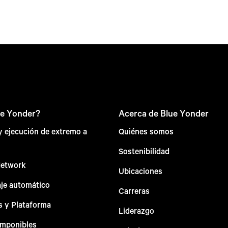
ue Yonder?
Acerca de Blue Yonder
 y ejecución de extremo a
Quiénes somos
Sostenibilidad
Network
Ubicaciones
aje automático
Carreras
s y Plataforma
Liderazgo
omponibles