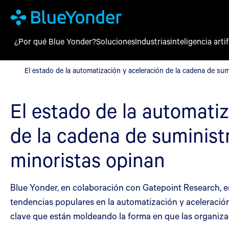
¿Por qué Blue Yonder?
Soluciones
Industrias
inteligencia artif
El estado de la automatización y aceleración de la cadena de sum
El estado de la automatización y aceleración de la cadena de sumi
El estado de la automati
de la cadena de suministr
minoristas opinan
Blue Yonder, en colaboración con Gatepoint Research, en
tendencias populares en la automatización y aceleración
clave que están moldeando la forma en que las organiz