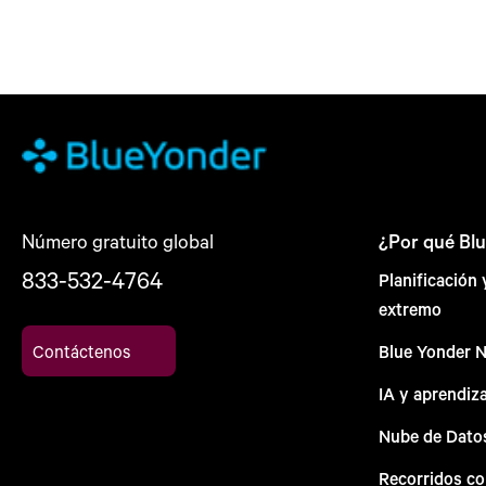
Número gratuito global
¿Por qué Bl
833-532-4764
Planificación
extremo
Contáctenos
Blue Yonder 
IA y aprendiz
Nube de Dato
Recorridos c