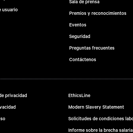
Sala de prensa
e usuario
Premios y reconocimientos
Eventos
Seguridad
Preguntas frecuentes
Contáctenos
e privacidad
EthicsLine
ivacidad
Modern Slavery Statement
uso
Solicitudes de condiciones lab
Informe sobre la brecha salaria