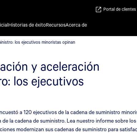
Portal de clientes
icial
Historias de éxito
Recursos
Acerca de
inistro: los ejecutivos minoristas opinan
nistro: los ejecutivos minoristas opinan
zación y aceleración
o: los ejecutivos
cuestó a 120 ejecutivos de la cadena de suministro minoris
 de la cadena de suministro. Lea nuestro informe sobre los 
aciones modernizan sus cadenas de suministro para satisfa