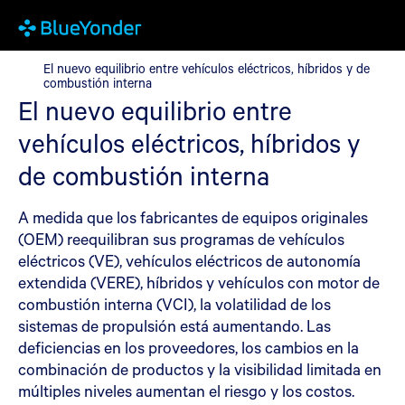
El nuevo equilibrio entre vehículos eléctricos, híbridos y de com
El nuevo equilibrio entre vehículos eléctricos, híbridos y de
combustión interna
El nuevo equilibrio entre
vehículos eléctricos, híbridos y
de combustión interna
A medida que los fabricantes de equipos originales
(OEM) reequilibran sus programas de vehículos
eléctricos (VE), vehículos eléctricos de autonomía
extendida (VERE), híbridos y vehículos con motor de
combustión interna (VCI), la volatilidad de los
sistemas de propulsión está aumentando. Las
deficiencias en los proveedores, los cambios en la
combinación de productos y la visibilidad limitada en
múltiples niveles aumentan el riesgo y los costos.