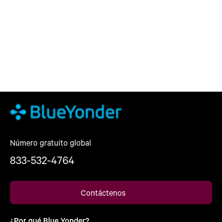
Número gratuito global
833-532-4764
Contáctenos
¿Por qué Blue Yonder?