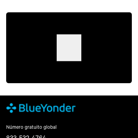
Número gratuito global
833-532-4764