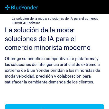
La solución de la moda: soluciones de IA para el comercio mino
La solución de la moda: soluciones de IA para el comercio
minorista moderno
La solución de la moda:
soluciones de IA para el
comercio minorista moderno
Obtenga su beneficio competitivo. La plataforma y
las soluciones de inteligencia artificial de extremo a
extremo de Blue Yonder brindan a los minoristas de
moda velocidad, precisión y colaboración para
satisfacer la cambiante demanda de los clientes.