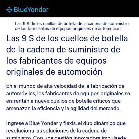
Las 9 S de los cuellos de botella de la cadena de suministro de 
Las 9 S de los cuellos de botella de la cadena de suministro
de los fabricantes de equipos originales de automoción
Las 9 S de los cuellos de botella
de la cadena de suministro de
los fabricantes de equipos
originales de automoción
En el mundo de alta velocidad de la fabricación de
automóviles, los fabricantes de equipos originales se
enfrentan a nueve cuellos de botella críticos que
amenazan la eficiencia y la agilidad del mercado.
Ingrese a Blue Yonder y flexis, el dúo dinámico que
revoluciona las soluciones de la cadena de
suministro. Con una gestión innovadora impulsada