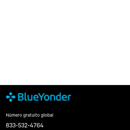
Número gratuito global
833-532-4764