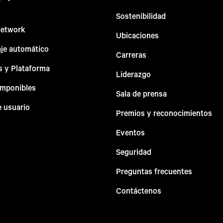
Sostenibilidad
Network
Ubicaciones
aje automático
Carreras
s y Plataforma
Liderazgo
omponibles
Sala de prensa
e usuario
Premios y reconocimientos
Eventos
Seguridad
Preguntas frecuentes
Contáctenos