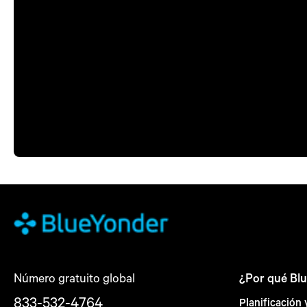
Número gratuito global
¿Por qué Bl
833-532-4764
Planificación