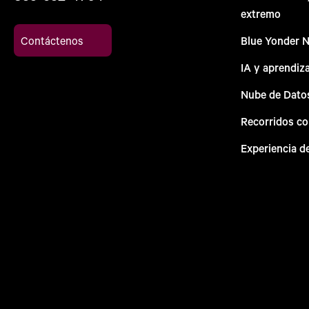
extremo
Contáctenos
Blue Yonder 
IA y aprendiz
Nube de Dato
Recorridos c
Experiencia d