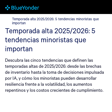
Temporada alta 2025/2026: 5 tendencias minoristas que import
Temporada alta 2025/2026: 5 tendencias minoristas que
importan
Temporada alta 2025/2026: 5
tendencias minoristas que
importan
Descubra las cinco tendencias que definen las
temporadas altas de 2025/2026: desde las brechas
de inventario hasta la toma de decisiones impulsada
por IA, y cómo los minoristas pueden desarrollar
resiliencia frente a la volatilidad, los aumentos
repentinos y los costos crecientes de cumplimiento.