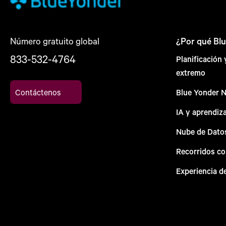
Número gratuito global
¿Por qué Bl
833-532-4764
Planificación
extremo
Contáctenos
Blue Yonder 
IA y aprendiz
Nube de Dato
Recorridos c
Experiencia d