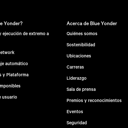
ue Yonder?
Acerca de Blue Yonder
 y ejecución de extremo a
Quiénes somos
Sostenibilidad
Network
Ubicaciones
aje automático
Carreras
s y Plataforma
Liderazgo
omponibles
Sala de prensa
e usuario
Premios y reconocimientos
Eventos
Seguridad