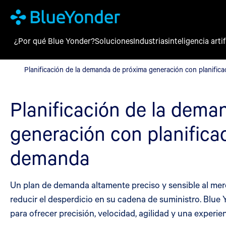
¿Por qué Blue Yonder?
Soluciones
Industrias
inteligencia artif
Planificación de la demanda de próxima generación con planific
Planificación de la demanda de próxima generación con planifica
Planificación de la dema
generación con planificac
demanda
Un plan de demanda altamente preciso y sensible al merc
reducir el desperdicio en su cadena de suministro. Blue
para ofrecer precisión, velocidad, agilidad y una experie