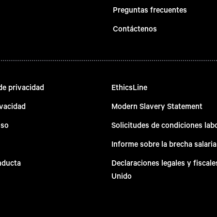
Preguntas frecuentes
Contáctenos
e privacidad
EthicsLine
ivacidad
Modern Slavery Statement
uso
Solicitudes de condiciones lab
Informe sobre la brecha salaria
nducta
Declaraciones legales y fiscale
Unido