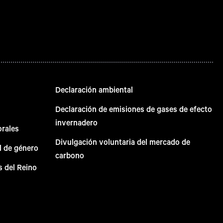
Declaración ambiental
Declaración de emisiones de gases de efecto
invernadero
orales
Divulgación voluntaria del mercado de
l de género
carbono
s del Reino