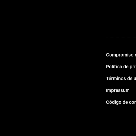
Compromiso d
Política de pr
Términos de 
Impressum
Código de co