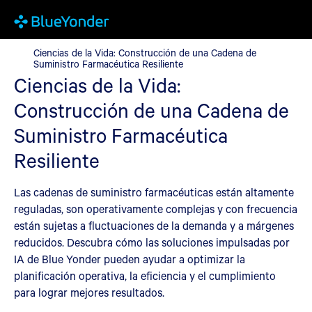
Ciencias de la Vida: Construcción de una Cadena de Suministro 
Ciencias de la Vida: Construcción de una Cadena de
Suministro Farmacéutica Resiliente
Ciencias de la Vida:
Construcción de una Cadena de
Suministro Farmacéutica
Resiliente
Las cadenas de suministro farmacéuticas están altamente
reguladas, son operativamente complejas y con frecuencia
están sujetas a fluctuaciones de la demanda y a márgenes
reducidos. Descubra cómo las soluciones impulsadas por
IA de Blue Yonder pueden ayudar a optimizar la
planificación operativa, la eficiencia y el cumplimiento
para lograr mejores resultados.