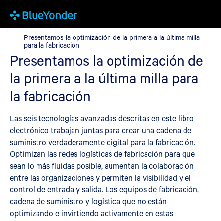
Presentamos la optimización de la primera a la última milla para 
Presentamos la optimización de la primera a la última milla
para la fabricación
Presentamos la optimización de
la primera a la última milla para
la fabricación
Las seis tecnologías avanzadas descritas en este libro
electrónico trabajan juntas para crear una cadena de
suministro verdaderamente digital para la fabricación.
Optimizan las redes logísticas de fabricación para que
sean lo más fluidas posible, aumentan la colaboración
entre las organizaciones y permiten la visibilidad y el
control de entrada y salida. Los equipos de fabricación,
cadena de suministro y logística que no están
optimizando e invirtiendo activamente en estas