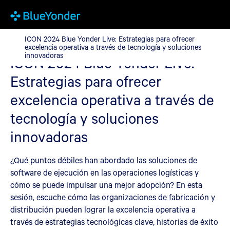
ICON 2024 Blue Yonder Live: Estrategias para ofrecer excelencia
ICON 2024 Blue Yonder Live: Estrategias para ofrecer
excelencia operativa a través de tecnología y soluciones
innovadoras
ICON 2024 Blue Yonder Live:
Estrategias para ofrecer
excelencia operativa a través de
tecnología y soluciones
innovadoras
¿Qué puntos débiles han abordado las soluciones de
software de ejecución en las operaciones logísticas y
cómo se puede impulsar una mejor adopción? En esta
sesión, escuche cómo las organizaciones de fabricación y
distribución pueden lograr la excelencia operativa a
través de estrategias tecnológicas clave, historias de éxito