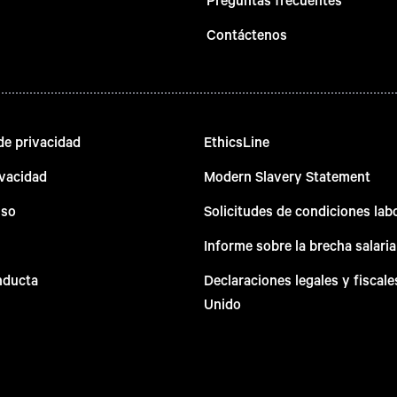
Contáctenos
e privacidad
EthicsLine
ivacidad
Modern Slavery Statement
uso
Solicitudes de condiciones lab
Informe sobre la brecha salaria
nducta
Declaraciones legales y fiscale
Unido