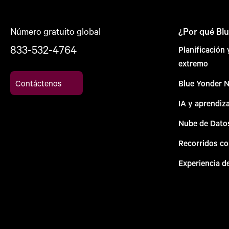
Número gratuito global
¿Por qué Bl
833-532-4764
Planificación
extremo
Contáctenos
Blue Yonder 
IA y aprendiz
Nube de Dato
Recorridos c
Experiencia d