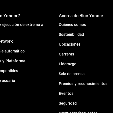
ue Yonder?
Acerca de Blue Yonder
 y ejecución de extremo a
Quiénes somos
Sostenibilidad
Network
Ubicaciones
aje automático
Carreras
s y Plataforma
Liderazgo
omponibles
Sala de prensa
e usuario
Premios y reconocimientos
Eventos
Seguridad
Preguntas frecuentes