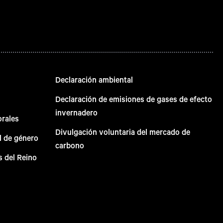
Declaración ambiental
Declaración de emisiones de gases de efecto
invernadero
orales
Divulgación voluntaria del mercado de
l de género
carbono
s del Reino