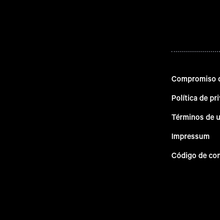
Compromiso d
Política de pr
Términos de 
Impressum
Código de co