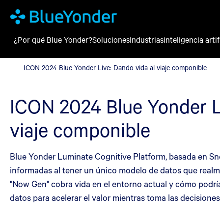
¿Por qué Blue Yonder?
Soluciones
Industrias
inteligencia artif
ICON 2024 Blue Yonder Live: Dando vida al viaje componible
ICON 2024 Blue Yonder Live: Dando vida al viaje componible
ICON 2024 Blue Yonder L
viaje componible
Blue Yonder Luminate Cognitive Platform, basada en Sno
informadas al tener un único modelo de datos que realme
"Now Gen" cobra vida en el entorno actual y cómo podrí
datos para acelerar el valor mientras toma las decisione