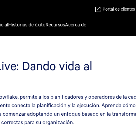
Portal de clientes
icial
Historias de éxito
Recursos
Acerca de
ive: Dando vida al
wflake, permite a los planificadores y operadores de la ca
nte conecta la planificación y la ejecución. Aprenda cómo 
a comenzar adoptando un enfoque basado en la transformaci
s correctas para su organización.