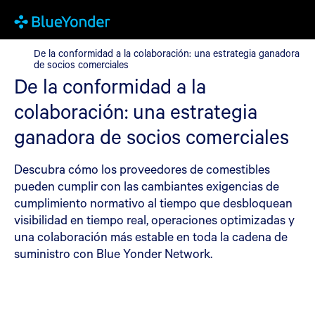
De la conformidad a la colaboración: una estrategia ganadora de
De la conformidad a la colaboración: una estrategia ganadora
de socios comerciales
De la conformidad a la
colaboración: una estrategia
ganadora de socios comerciales
Descubra cómo los proveedores de comestibles
pueden cumplir con las cambiantes exigencias de
cumplimiento normativo al tiempo que desbloquean
visibilidad en tiempo real, operaciones optimizadas y
una colaboración más estable en toda la cadena de
suministro con Blue Yonder Network.