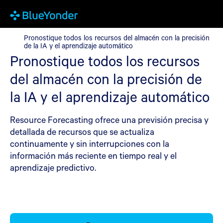
Pronostique todos los recursos del almacén con la precisión de l
Pronostique todos los recursos del almacén con la precisión
de la IA y el aprendizaje automático
Pronostique todos los recursos
del almacén con la precisión de
la IA y el aprendizaje automático
Resource Forecasting ofrece una previsión precisa y
detallada de recursos que se actualiza
continuamente y sin interrupciones con la
información más reciente en tiempo real y el
aprendizaje predictivo.