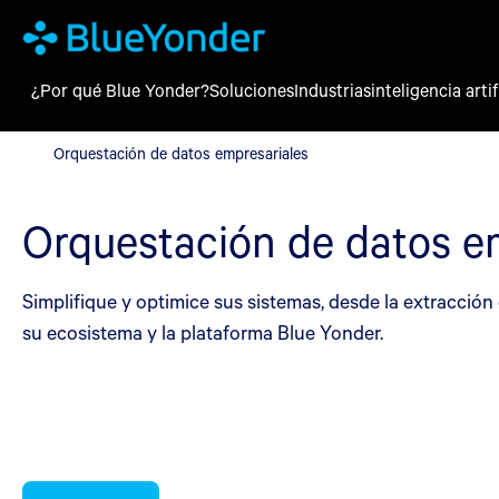
¿Por qué Blue Yonder?
Soluciones
Industrias
inteligencia artif
Orquestación de datos empresariales
Orquestación de datos empresariales
Orquestación de datos e
Simplifique y optimice sus sistemas, desde la extracción
su ecosistema y la plataforma Blue Yonder.