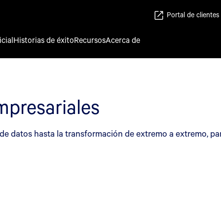
Portal de clientes
icial
Historias de éxito
Recursos
Acerca de
mpresariales
 de datos hasta la transformación de extremo a extremo, par