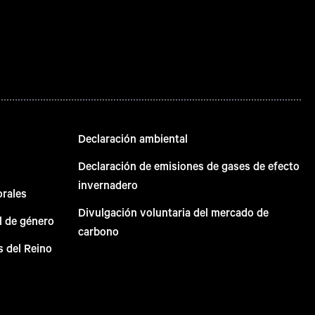
Declaración ambiental
Declaración de emisiones de gases de efecto
invernadero
orales
Divulgación voluntaria del mercado de
l de género
carbono
s del Reino