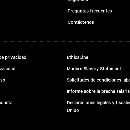
Preguntas frecuentes
Contáctenos
e privacidad
EthicsLine
ivacidad
Modern Slavery Statement
uso
Solicitudes de condiciones lab
Informe sobre la brecha salaria
nducta
Declaraciones legales y fiscale
Unido