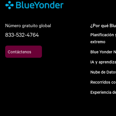
Número gratuito global
¿Por qué Bl
833-532-4764
Planificación
extremo
Contáctenos
Blue Yonder 
IA y aprendiz
Nube de Dato
Recorridos c
Experiencia d