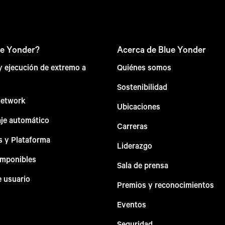
ue Yonder?
Acerca de Blue Yonder
 y ejecución de extremo a
Quiénes somos
Sostenibilidad
Network
Ubicaciones
aje automático
Carreras
s y Plataforma
Liderazgo
omponibles
Sala de prensa
e usuario
Premios y reconocimientos
Eventos
Seguridad