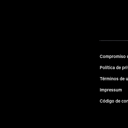
Compromiso d
Política de pr
Términos de 
Impressum
Código de co