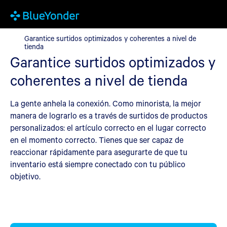
Garantice surtidos optimizados y coherentes a nivel de tienda
Garantice surtidos optimizados y coherentes a nivel de
tienda
Garantice surtidos optimizados y
coherentes a nivel de tienda
La gente anhela la conexión. Como minorista, la mejor
manera de lograrlo es a través de surtidos de productos
personalizados: el artículo correcto en el lugar correcto
en el momento correcto. Tienes que ser capaz de
reaccionar rápidamente para asegurarte de que tu
inventario está siempre conectado con tu público
objetivo.