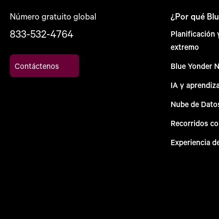
Número gratuito global
¿Por qué Bl
833-532-4764
Planificación
extremo
Contáctenos
Blue Yonder 
IA y aprendiz
Nube de Dato
Recorridos c
Experiencia d