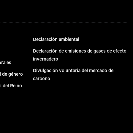
Declaración ambiental
Declaración de emisiones de gases de efecto
invernadero
orales
Divulgación voluntaria del mercado de
l de género
carbono
s del Reino