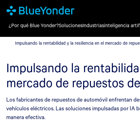
¿Por qué Blue Yonder?
Soluciones
Industrias
inteligencia artif
Impulsando la rentabilidad y la resiliencia en el mercado de re
Impulsando la rentabilidad y la resiliencia en el mercado de rep
Impulsando la rentabilidad
mercado de repuestos d
Los fabricantes de repuestos de automóvil enfrentan des
vehículos eléctricos. Las soluciones impulsadas por IA b
manera efectiva.