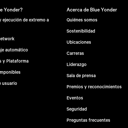
ue Yonder?
Acerca de Blue Yonder
 y ejecución de extremo a
Quiénes somos
Sostenibilidad
Network
Ubicaciones
aje automático
Carreras
s y Plataforma
Liderazgo
omponibles
Sala de prensa
e usuario
Premios y reconocimientos
Eventos
Seguridad
Preguntas frecuentes