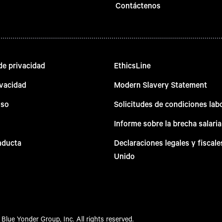
Contáctenos
e privacidad
EthicsLine
ivacidad
Modern Slavery Statement
uso
Solicitudes de condiciones lab
Informe sobre la brecha salaria
nducta
Declaraciones legales y fiscale
Unido
Blue Yonder Group, Inc. All rights reserved.