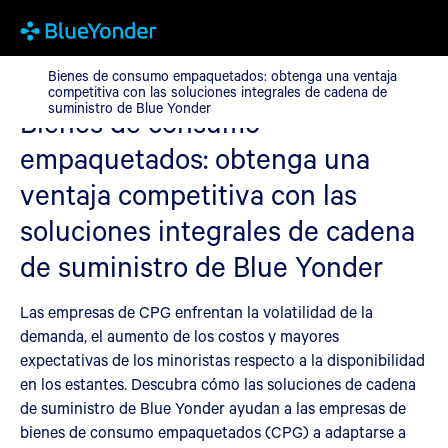
Bienes de consumo empaquetados: obtenga una ventaja competiti
Bienes de consumo empaquetados: obtenga una ventaja
competitiva con las soluciones integrales de cadena de
suministro de Blue Yonder
Bienes de consumo
empaquetados: obtenga una
ventaja competitiva con las
soluciones integrales de cadena
de suministro de Blue Yonder
Las empresas de CPG enfrentan la volatilidad de la
demanda, el aumento de los costos y mayores
expectativas de los minoristas respecto a la disponibilidad
en los estantes. Descubra cómo las soluciones de cadena
de suministro de Blue Yonder ayudan a las empresas de
bienes de consumo empaquetados (CPG) a adaptarse a