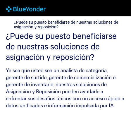
¿Puede su puesto beneficiarse de nuestras soluciones de asigna
¿Puede su puesto beneficiarse de nuestras soluciones de
asignación y reposición?
¿Puede su puesto beneficiarse
de nuestras soluciones de
asignación y reposición?
Ya sea que usted sea un analista de categoría,
gerente de surtido, gerente de comercialización o
gerente de inventario, nuestras soluciones de
Asignación y Reposición pueden ayudarle a
enfrentar sus desafíos únicos con un acceso rápido a
datos unificados e información impulsada por IA.