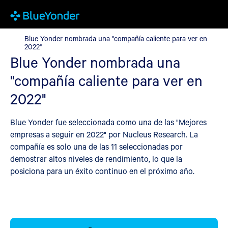
Blue Yonder nombrada una "compañía caliente para ver en 2022
Blue Yonder nombrada una "compañía caliente para ver en
2022"
Blue Yonder nombrada una
"compañía caliente para ver en
2022"
Blue Yonder fue seleccionada como una de las "Mejores
empresas a seguir en 2022" por Nucleus Research. La
compañía es solo una de las 11 seleccionadas por
demostrar altos niveles de rendimiento, lo que la
posiciona para un éxito continuo en el próximo año.