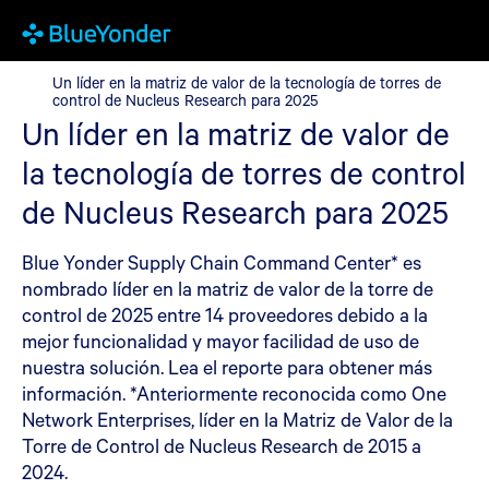
Un líder en la matriz de valor de la tecnología de torres de con
Un líder en la matriz de valor de la tecnología de torres de
control de Nucleus Research para 2025
Un líder en la matriz de valor de
la tecnología de torres de control
de Nucleus Research para 2025
Blue Yonder Supply Chain Command Center* es
nombrado líder en la matriz de valor de la torre de
control de 2025 entre 14 proveedores debido a la
mejor funcionalidad y mayor facilidad de uso de
nuestra solución. Lea el reporte para obtener más
información. *Anteriormente reconocida como One
Network Enterprises, líder en la Matriz de Valor de la
Torre de Control de Nucleus Research de 2015 a
2024.