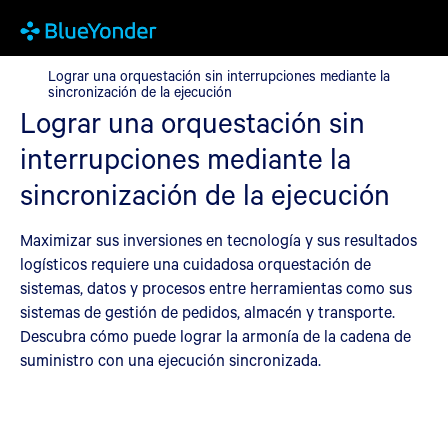
Lograr una orquestación sin interrupciones mediante la sincroni
Lograr una orquestación sin interrupciones mediante la
sincronización de la ejecución
Lograr una orquestación sin
interrupciones mediante la
sincronización de la ejecución
Maximizar sus inversiones en tecnología y sus resultados
logísticos requiere una cuidadosa orquestación de
sistemas, datos y procesos entre herramientas como sus
sistemas de gestión de pedidos, almacén y transporte.
Descubra cómo puede lograr la armonía de la cadena de
suministro con una ejecución sincronizada.