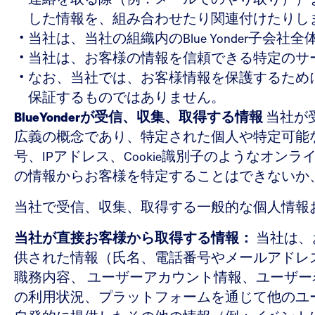
した情報を、組み合わせたり関連付けたりし
当社は、当社の組織内のBlue Yonder
当社は、お客様の情報を信頼できる特定のサ
なお、当社では、お客様情報を保護するため
保証するものではありません。
BlueYonderが受信、収集、取得する情報
当社が
広義の概念であり、特定された個人や特定可能
号、IPアドレス、Cookie識別子のようなオ
の情報からお客様を特定することはできないか
当社で受信、収集、取得する一般的な個人情報
当社が直接お客様から取得する情報：
当社は、
供された情報（氏名、電話番号やメールアドレ
職務内容、 ユーザーアカウント情報、ユーザ
の利用状況、プラットフォームを通じて他のユ