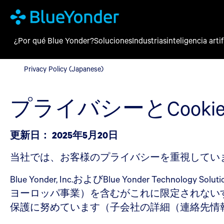
¿Por qué Blue Yonder?
Soluciones
Industrias
inteligencia artif
Privacy Policy (Japanese)
Privacy Policy (Japanese)
プライバシーとCook
更新日： 2025年5月20日
当社では、お客様のプライバシーを重視してい
Blue Yonder, Inc.およびBlue Yonder Technology Solutio
ヨーロッパ事業）を含むがこれに限定されないすべての
保護に努めています（子会社の詳細（連絡先情