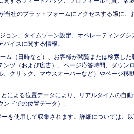
に関するフィードバック、プロフィール写真、名
が当社のプラットフォームにアクセスする際に、
やバージョン、タイムゾーン設定、オペレーティング
デバイスに関する情報。
クストリーム（日時など）、お客様が閲覧または検索
テンツ（および広告）、ページ応答時間、ダウン
ル、クリック、マウスオーバーなど）やページ移
会することによる位置データにより、リアルタイムの
ウンドでの位置データ）。
ノロジーを使用して収集されます。詳細については、