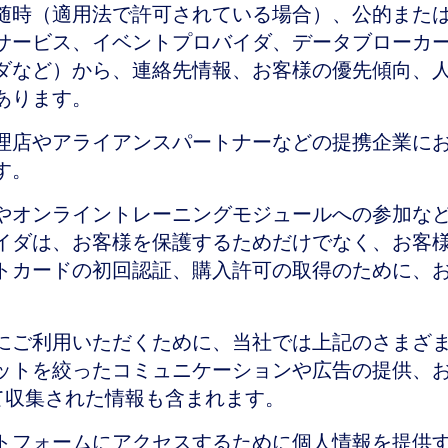
随時（適用法で許可されている場合）、公的また
サービス、イベントプロバイダ、データブローカ
ダなど）から、連絡先情報、お客様の優先傾向、
あります。
理店やアライアンスパートナーなどの提携企業に
す。
やオンライントレーニングモジュールへの参加な
イダは、お客様を保護するためだけでなく、お客
トカードの初回認証、購入許可の取得のために、
にご利用いただくために、当社では上記のさまざ
ットを絞ったコミュニケーションや広告の提供、
よって収集された情報も含まれます。
トフォームにアクセスするために個人情報を提供