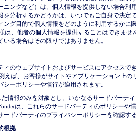
ーニングなど）は、個人情報を提供しない場合利
報を分析するかどうかは、いつでもご自身で決定
ィング目的で個人情報をどのように利用するかに
客様は、他者の個人情報を提供することはできませ
ている場合はその限りではありません。
ティのウェブサイトおよびサービスにアクセスでき
 例えば、お客様がサイトやアプリケーション上の
バシーポリシーや慣行が適用されます。
集、取得した情報のみを対象とし、いかなるサードパー
 Yonderは、これらのサードパーティのポリシー
サードパーティのプライバシーポリシーを確認す
的根拠