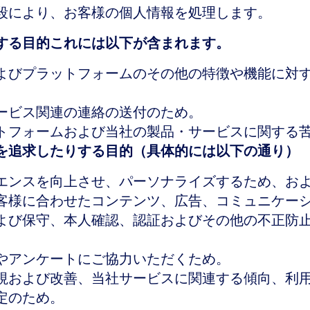
段により、お客様の個人情報を処理します。
する目的これには以下が含まれます。
よびプラットフォームのその他の特徴や機能に対
ービス関連の連絡の送付のため。
トフォームおよび当社の製品・サービスに関する
を追求したりする目的（具体的には以下の通り）
エンスを向上させ、パーソナライズするため、お
客様に合わせたコンテンツ、広告、コミュニケー
び保守、本人確認、認証およびその他の不正防止ま
やアンケートにご協力いただくため。
視および改善、当社サービスに関連する傾向、利
定のため。