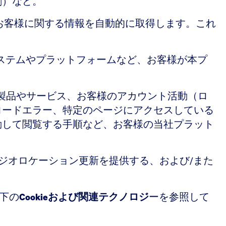
刺）など。
お客様に関する情報を自動的に取得します。これ
システムやプラットフォームなど、お客様が本プ
した製品やサービス、お客様のアカウント活動（ロ
ロードエラー、特定のページにアクセスしている
動して閲覧する手順など、お客様の当社プラット
自動ジオロケーション更新を提供する、および/また
以下の
Cookieおよび関連テクノロジ
ーを参照して