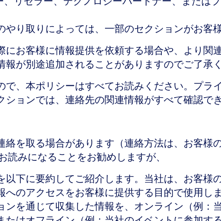
ー、リセラー、テクノロジーパートナー、またはプ
のやり取りによっては、一部のセクションがお客
際にお客様に情報提供を依頼する場合や、より関
情報が別途追加されることがありますのでご了承
ので、本ポリシーはすべてお読みください。プラ
クションでは、連絡先の関連情報がすべて確認で
連絡を取る場合があります（連絡方法は、お客様の
をお読みになることをお勧めしますが、
を以下に要約してご紹介します。当社は、お客様
報へのアクセスをお客様に提供する目的で使用し
ョンを通じて収集した情報を、オンライン（例：
またはオフライン（例：当社のイベントに参加す