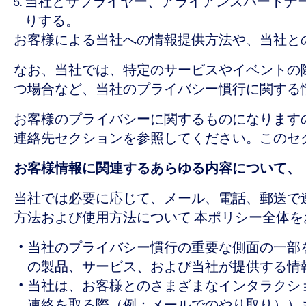
当社とサプライヤー、アライアンスパートナ
りする。
お客様による当社への情報提供方法や、当社と
なお、当社では、特定のサービスやイベントの
つ場合など、当社のプライバシー慣行に関する
お客様のプライバシーに関するものになります
連絡先セクションを参照してください。このセ
お客様情報に関連するあらゆる内容について、
当社では必要に応じて、メール、電話、郵送で
方法および使用方法について 本ポリシー全体
当社のプライバシー慣行の重要な側面の一部
の製品、サービス、および当社が提供する情
当社は、お客様とのさまざまなインタラクシ
連絡を取る際（例：メールでのやり取り））