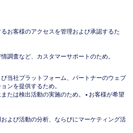
するお客様のアクセスを管理および承認するた
苦情調査など、カスタマーサポートのため。
よび当社プラットフォーム、パートナーのウェブ
ションを提供するため。
たは検出活動の実施のため。 • お客様が希望
用および活動の分析、ならびにマーケティング活