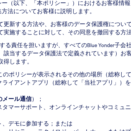
ポリシー（以下、「本ポリシー」）におけるお客様情
収集方法についてお客様に説明します。
て更新する方法や、お客様のデータ保護権につい
て実施することに対して、その同意を撤回する方
の運用に関する責任を担いますが、すべてのBlue Yon
、該当するデータ保護法で定義されています）お
取得します。
およびこのポリシーが表示されるその他の場所（総称して「
クライアントアプリ（総称して「当社アプリ」）を
のメール通信
）；
スタマーサポート、オンラインチャットやコミュニ
ト、デモに参加する；または