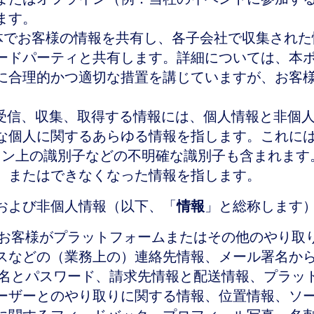
ます。
子会社全体でお客様の情報を共有し、各子会社で収集さ
ードパーティと共有します。詳細については、本
に合理的かつ適切な措置を講じていますが、お客
受信、収集、取得する情報には、個人情報と非個人
な個人に関するあらゆる情報を指します。これには
ンライン上の識別子などの不明確な識別子も含まれます
、またはできなくなった情報を指します。
および非個人情報（以下、「
情報
」と総称します
お客様がプラットフォームまたはその他のやり取
スなどの（業務上の）連絡先情報、メール署名か
ー名とパスワード、請求先情報と配送情報、プラッ
ーザーとのやり取りに関する情報、位置情報、ソ