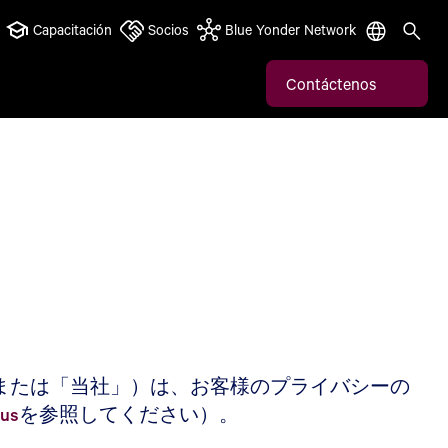
Capacitación
Socios
Blue Yonder Network
Contáctenos
der」または「当社」）は、お客様のプライバシーの
-us
を参照してください）。