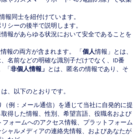
れた情報同士を紐付けています。
ポリシーの後半で説明します。
様情報があらゆる状況において安全であることを
情報の両方が含まれます。 「
個人
情報」とは、
、名前などの明確な識別子だけでなく、ID番
。「
非個人情報」
とは、匿名の情報であり、そ
）は、以下のとおりです。
り（例：メール通信）を通じて当社に自発的に提
ら取得した情報、性別、希望言語、役職名および
トフォームへのアクセス情報、プラットフォーム
ーシャルメディアの連絡先情報、およびあなたが