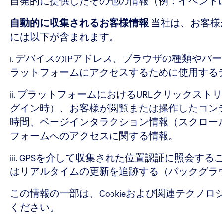
自発的に提供したその他の情報（例：イベント
自動的に収集されるお客様情報
当社は、お客様
には以下が含まれます。
i. デバイスのIPアドレス、ブラウザの種類
ラットフォームにアクセスするために使用する
ii. プラットフォームにおけるURLクリッ
グイン時）、お客様が閲覧または操作したコン
時間、ページインタラクション情報（スクロー
フォームへのアクセスに関する情報。
iii. GPSを介して収集された位置認証に照
はリアルタイムの更新を追跡する（バックグラ
この情報の一部は、Cookieおよび関連テク
ください。