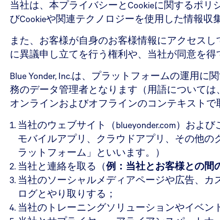
当社は、本プライバシーとCookieに関する
びCookieや関連テクノロジーを使用した情報
また、お客様が自身のお客様情報にアクセスし
に異議申し立てを行う権利や、当社が同意を得
Blue Yonder, Inc.は、プラットフォーム
務のデータ管理者となります（用語については
オンラインおよびオフラインのコンテキストで
当社のウェブサイト（blueyonder.com）
モバイルアプリ、クラウドアプリ、その他の
ラットフォーム」といいます。）
当社と連絡を取る（
例：当社とお客様との間
当社のソーシャルメディアページや広告、カ
ログとやり取りする；
当社のトレーニングソリューションやイベン