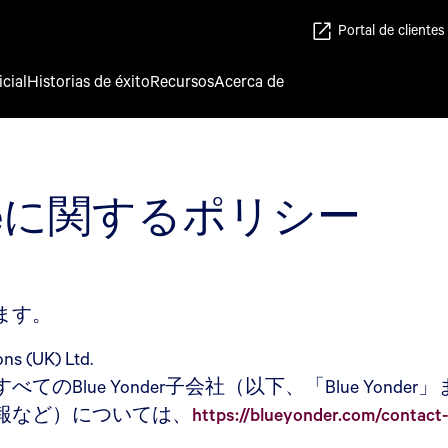
Portal de clientes
icial
Historias de éxito
Recursos
Acerca de
ieに関するポリシー
ます。
ns (UK) Ltd.
Blue Yonder子会社（以下、「Blue Yon
報など）については、
https://blueyonder.com/contact