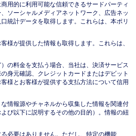
は商用的に利用可能な信頼できるサードパーティ
ー、ソーシャルメディアネットワーク、広告ネッ
人口統計データを取得します。これらは、本ポリ
お客様が提供した情報も取得します。これらは、
ど）の料金を支払う場合、当社は、決済サービス
様の身元確認、クレジットカードまたはデビット
お客様とお客様が提供する支払方法について信用
まな情報源やチャネルから収集した情報を関連付
および以下に説明するその他の目的）。情報の紐
する必要はありません。ただし、特定の機能