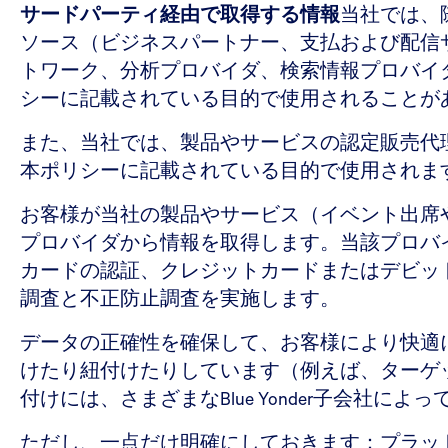
サードパーティ経由で取得する情報
当社では、
ソース（ビジネスパートナー、支払および配信
トワーク、分析プロバイダ、検索情報プロバイ
シーに記載されている目的で使用されることが
また、当社では、製品やサービスの認定販売代
本ポリシーに記載されている目的で使用されま
お客様が当社の製品やサービス（イベント出席
プロバイダから情報を取得します。当該プロバ
カードの認証、クレジットカードまたはデビッ
調査と不正防止調査を実施します。
データの正確性を確保して、お客様により快適
けたり紐付けたりしています（例えば、ターゲ
付けには、さまざまなBlue Yonder子会社に
ただし、一点だけ明確にしておきます：プラッ