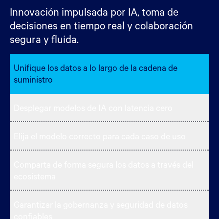
Innovación impulsada por IA, toma de
decisiones en tiempo real y colaboración
segura y fluida.
Unifique los datos a lo largo de la cadena de
suministro
Desplegar modelos de IA con latencia cero
Elija el modelo correcto para cada caso de uso
Comparta de forma segura los datos a través del
ecosistema
Garantizar la gobernanza y seguridad de datos
confiables