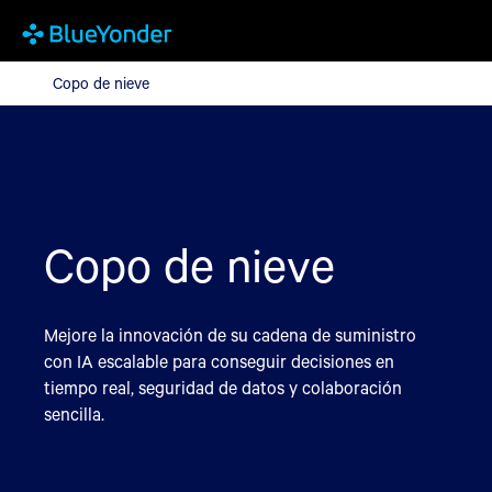
Copo de nieve
Copo de nieve
Copo de nieve
Mejore la innovación de su cadena de suministro
con IA escalable para conseguir decisiones en
tiempo real, seguridad de datos y colaboración
sencilla.