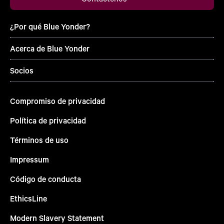
¿Por qué Blue Yonder?
Acerca de Blue Yonder
Socios
Compromiso de privacidad
Política de privacidad
Términos de uso
Impressum
Código de conducta
EthicsLine
Modern Slavery Statement