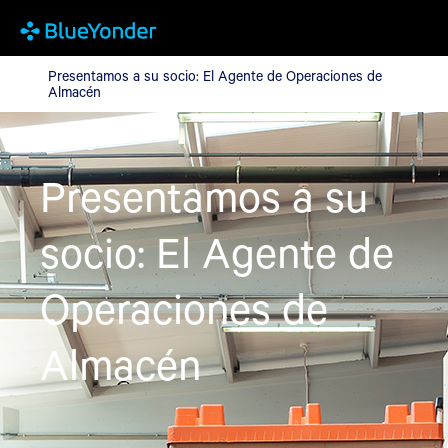
Presentamos a su socio: El Agente de Operaciones de Almacén
Presentamos a su socio: El Agente de Operaciones de
Almacén
BLOG
Presentamos a su
socio: El Agente de
Operaciones de
Almacén