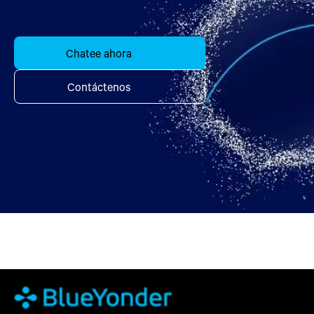
Chatee ahora
Contáctenos