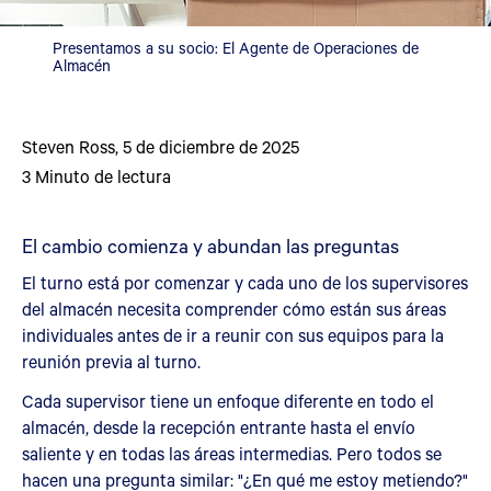
Presentamos a su socio: El Agente de Operaciones de
Almacén
Steven Ross
,
5 de diciembre de 2025
3
Minuto de lectura
El cambio comienza y abundan las preguntas
El turno está por comenzar y cada uno de los supervisores
del almacén necesita comprender cómo están sus áreas
individuales antes de ir a reunir con sus equipos para la
reunión previa al turno.
Cada supervisor tiene un enfoque diferente en todo el
almacén, desde la recepción entrante hasta el envío
saliente y en todas las áreas intermedias. Pero todos se
hacen una pregunta similar: "¿En qué me estoy metiendo?"