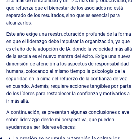
21% más de rentabilidad y un 17% más de productividad, lo
que refuerza que el bienestar de los asociados no está
separado de los resultados, sino que es esencial para
alcanzarlos.
Este año exige una reestructuración profunda de la forma
en que el liderazgo debe impulsar la organización, ya que
es el año de la adopción de IA, donde la velocidad más allá
de la escala es el nuevo mantra del éxito. Exige una nueva
dimensión de atención a los aspectos de responsabilidad
humana, colocando al mismo tiempo la psicología de la
seguridad en la cima del refuerzo de la confianza de vez
en cuando. Además, requiere acciones tangibles por parte
de los líderes para restablecer la confianza y motivarlos a
ir más allá.
A continuación, se presentan algunas conclusiones clave
sobre liderazgo desde mi perspectiva, que pueden
ayudarnos a ser líderes eficaces:
La presión se acumula, y también la calma: los