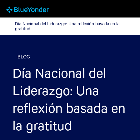
Día Nacional del Liderazgo: Una reflexión basada en la gratitud
Día Nacional del Liderazgo: Una reflexión basada en la
gratitud
BLOG
Día Nacional del
Liderazgo: Una
reflexión basada en
la gratitud