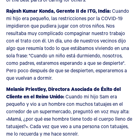
Rajesh Kumar Konda, Gerente II de ITG, India:
Cuando
mi hijo era pequeño, las restricciones por la COVID-19
impidieron que pudiera jugar con otros niños. Nos
resultaba muy complicado compaginar nuestro trabajo
con el trato con él. Un día, uno de nuestros vecinos dijo
algo que resumía todo lo que estábamos viviendo en una
sola frase: "Cuando un niño está durmiendo, nosotros,
como padres, estaremos esperando a que se despierte".
Pero poco después de que se despierten, esperaremos a
que vuelvan a dormir.
Melanie Priestley, Directora Asociada de Éxito del
Cliente en el Reino Unido:
Cuando mi hijo Sam era
pequeño y vio a un hombre con muchos tatuajes en el
corredor de un supermercado, preguntó en voz muy alta:
«Mamá, ¿por qué ese hombre tiene todo el cuerpo lleno de
tatuajes?». Cada vez que veo a una persona con tatuajes,
me lo recuerda y me hace sonreír.