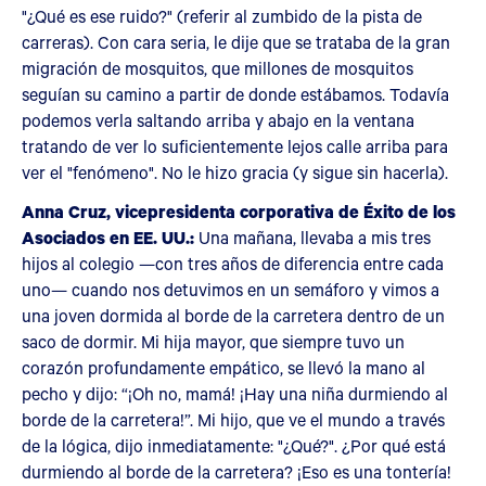
"¿Qué es ese ruido?" (referir al zumbido de la pista de
carreras). Con cara seria, le dije que se trataba de la gran
migración de mosquitos, que millones de mosquitos
seguían su camino a partir de donde estábamos. Todavía
podemos verla saltando arriba y abajo en la ventana
tratando de ver lo suficientemente lejos calle arriba para
ver el "fenómeno". No le hizo gracia (y sigue sin hacerla).
Anna Cruz, vicepresidenta corporativa de Éxito de los
Asociados en EE. UU.:
Una mañana, llevaba a mis tres
hijos al colegio —con tres años de diferencia entre cada
uno— cuando nos detuvimos en un semáforo y vimos a
una joven dormida al borde de la carretera dentro de un
saco de dormir. Mi hija mayor, que siempre tuvo un
corazón profundamente empático, se llevó la mano al
pecho y dijo: “¡Oh no, mamá! ¡Hay una niña durmiendo al
borde de la carretera!”. Mi hijo, que ve el mundo a través
de la lógica, dijo inmediatamente: "¿Qué?". ¿Por qué está
durmiendo al borde de la carretera? ¡Eso es una tontería!