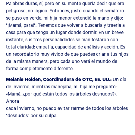
Palabras duras, sí, pero en su mente quería decir que era
peligroso, no lógico. Entonces, justo cuando el semáforo
se puso en verde, mi hija menor extendió la mano y dijo:
"¡Mamá, para!". Tenemos que volver a buscarla y traerla a
casa para que tenga un lugar donde dormir. En un breve
instante, sus tres personalidades se manifestaron con
total claridad: empatía, capacidad de análisis y acción. Es
un recordatorio muy vívido de que puedes criar a tus hijos
de la misma manera, pero cada uno verá el mundo de
forma completamente diferente.
Melanie Holden, Coordinadora de OTC, EE. UU.:
Un día
de invierno, mientras manejaba, mi hija me preguntó:
«Mamá, ¿por qué están todos los árboles desnudos?».
Ahora
cada invierno, no puedo evitar reírme de todos los árboles
"desnudos" por su culpa.