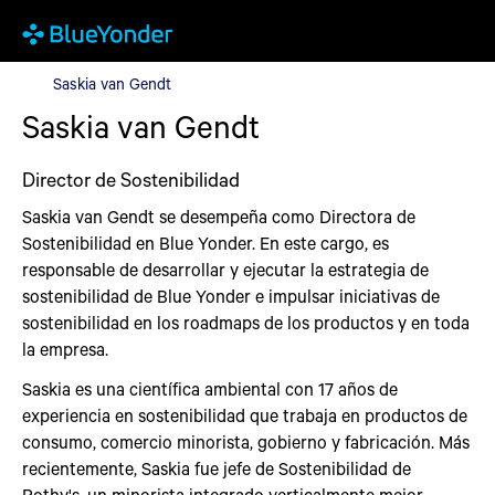
Saskia van Gendt
Saskia van Gendt
Saskia van Gendt
Director de Sostenibilidad
Saskia van Gendt se desempeña como Directora de
Sostenibilidad en Blue Yonder. En este cargo, es
responsable de desarrollar y ejecutar la estrategia de
sostenibilidad de Blue Yonder e impulsar iniciativas de
sostenibilidad en los roadmaps de los productos y en toda
la empresa.
Saskia es una científica ambiental con 17 años de
experiencia en sostenibilidad que trabaja en productos de
consumo, comercio minorista, gobierno y fabricación. Más
recientemente, Saskia fue jefe de Sostenibilidad de
Rothy's, un minorista integrado verticalmente mejor